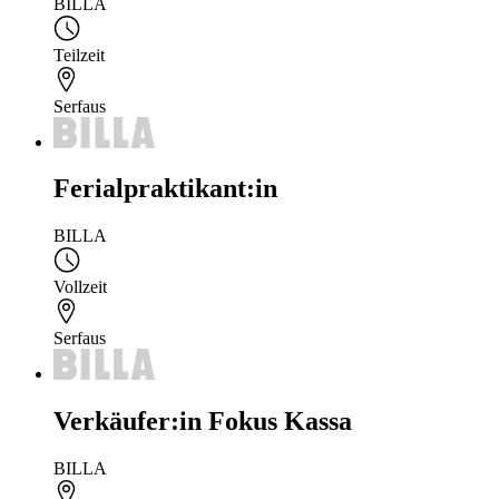
BILLA
Teilzeit
Serfaus
Ferialpraktikant:in
BILLA
Vollzeit
Serfaus
Verkäufer:in Fokus Kassa
BILLA