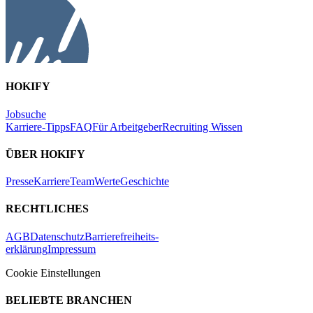
HOKIFY
Jobsuche
Karriere-Tipps
FAQ
Für Arbeitgeber
Recruiting Wissen
ÜBER HOKIFY
Presse
Karriere
Team
Werte
Geschichte
RECHTLICHES
AGB
Datenschutz
Barrierefreiheits-
erklärung
Impressum
Cookie Einstellungen
BELIEBTE BRANCHEN