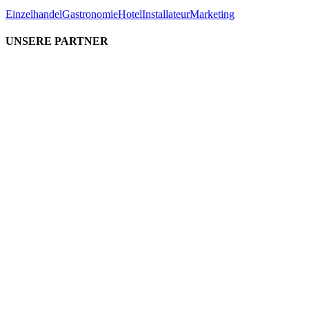
Einzelhandel
Gastronomie
Hotel
Installateur
Marketing
UNSERE PARTNER