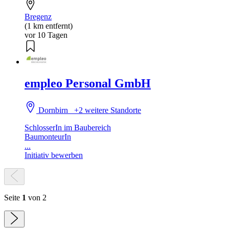
Bregenz
(1 km entfernt)
vor 10 Tagen
empleo Personal GmbH
Dornbirn
+2 weitere Standorte
SchlosserIn im Baubereich
BaumonteurIn
...
Initiativ bewerben
Seite
1
von 2