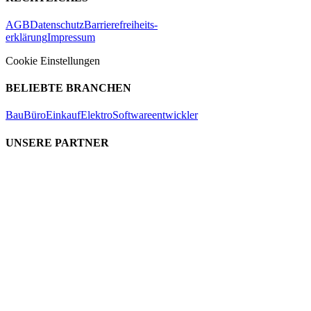
AGB
Datenschutz
Barrierefreiheits-
erklärung
Impressum
Cookie Einstellungen
BELIEBTE BRANCHEN
Bau
Büro
Einkauf
Elektro
Softwareentwickler
UNSERE PARTNER