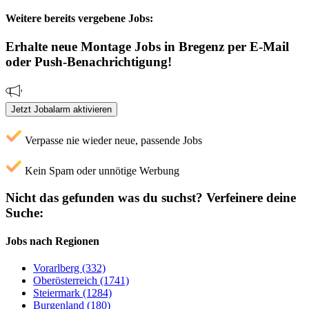
Weitere bereits vergebene Jobs:
Erhalte neue
Montage
Jobs
in Bregenz
per E-Mail
oder Push-Benachrichtigung!
Jetzt Jobalarm aktivieren
Verpasse nie wieder neue, passende Jobs
Kein Spam oder unnötige Werbung
Nicht das gefunden was du suchst?
Verfeinere deine
Suche:
Jobs nach Regionen
Vorarlberg (332)
Oberösterreich (1741)
Steiermark (1284)
Burgenland (180)