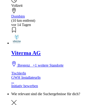
Vollzeit
Dornbirn
(10 km entfernt)
vor 14 Tagen
Viterma AG
Bregenz
+1 weitere Standorte
TischlerIn
GWH InstallateurIn
...
Initiativ bewerben
Wie relevant sind die Suchergebnisse für dich?