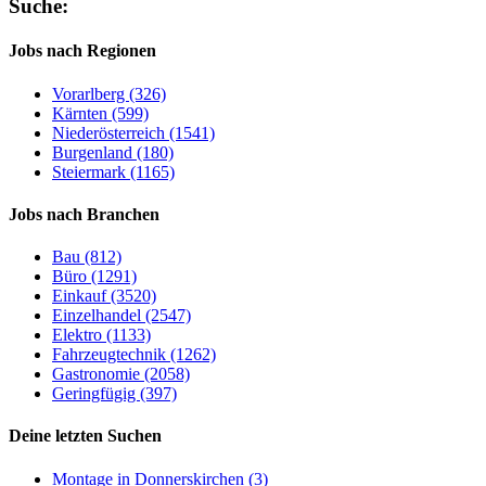
Suche:
Jobs nach Regionen
Vorarlberg (326)
Kärnten (599)
Niederösterreich (1541)
Burgenland (180)
Steiermark (1165)
Jobs nach Branchen
Bau (812)
Büro (1291)
Einkauf (3520)
Einzelhandel (2547)
Elektro (1133)
Fahrzeugtechnik (1262)
Gastronomie (2058)
Geringfügig (397)
Deine letzten Suchen
Montage in Donnerskirchen (3)