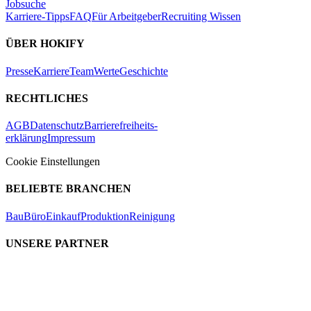
Jobsuche
Karriere-Tipps
FAQ
Für Arbeitgeber
Recruiting Wissen
ÜBER HOKIFY
Presse
Karriere
Team
Werte
Geschichte
RECHTLICHES
AGB
Datenschutz
Barrierefreiheits-
erklärung
Impressum
Cookie Einstellungen
BELIEBTE BRANCHEN
Bau
Büro
Einkauf
Produktion
Reinigung
UNSERE PARTNER