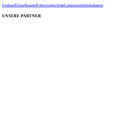
Einkauf
Einzelhandel
Fahrzeugtechnik
Gastronomie
Installateur
UNSERE PARTNER