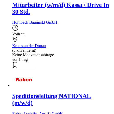
Mitarbeiter (w/m/d) Kassa / Drive In
30 Std.
Hornbach Baumarkt GmbH
Vollzeit
Krems an der Donau
(3 km entfernt)
Keine Motivationsabfrage
vor 1 Tag
Speditionsleitung NATIONAL
(m/w/d)
Raben Logistics Austria GmbH