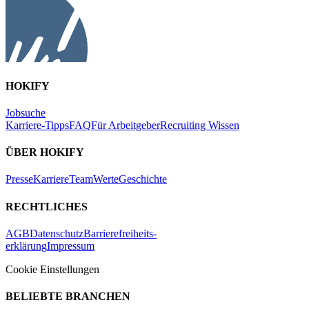
HOKIFY
Jobsuche
Karriere-Tipps
FAQ
Für Arbeitgeber
Recruiting Wissen
ÜBER HOKIFY
Presse
Karriere
Team
Werte
Geschichte
RECHTLICHES
AGB
Datenschutz
Barrierefreiheits-
erklärung
Impressum
Cookie Einstellungen
BELIEBTE BRANCHEN