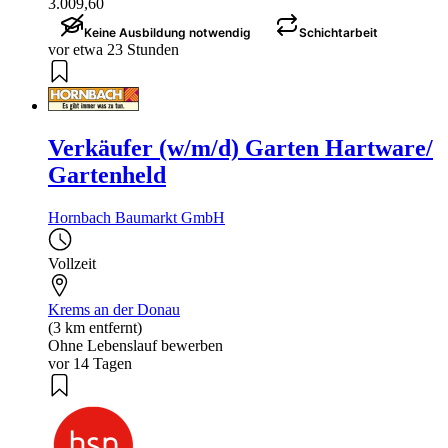
3.009,60
Keine Ausbildung notwendig
Schichtarbeit
vor etwa 23 Stunden
Verkäufer (w/m/d) Garten Hartware/
Gartenheld
Hornbach Baumarkt GmbH
Vollzeit
Krems an der Donau
(3 km entfernt)
Ohne Lebenslauf bewerben
vor 14 Tagen