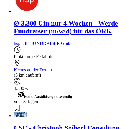
Ø 3.300 € in nur 4 Wochen - Werde
Fundraiser (m/w/d) für das ÖRK
hsp DIE FUNDRAISER GmbH
Praktikum / Ferialjob
Krems an der Donau
(3 km entfernt)
3.300 €
Keine Ausbildung notwendig
vor 18 Tagen
CSC - Christoph Seiberl Consulting