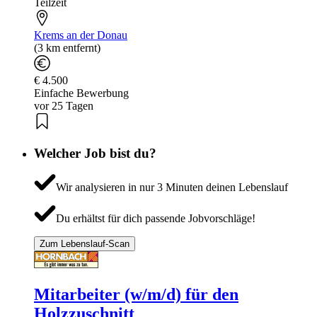
Teilzeit
Krems an der Donau
(3 km entfernt)
€ 4.500
Einfache Bewerbung
vor 25 Tagen
Welcher Job bist du?
Wir analysieren in nur 3 Minuten deinen Lebenslauf
Du erhältst für dich passende Jobvorschläge!
Zum Lebenslauf-Scan
Mitarbeiter (w/m/d) für den
Holzzuschnitt