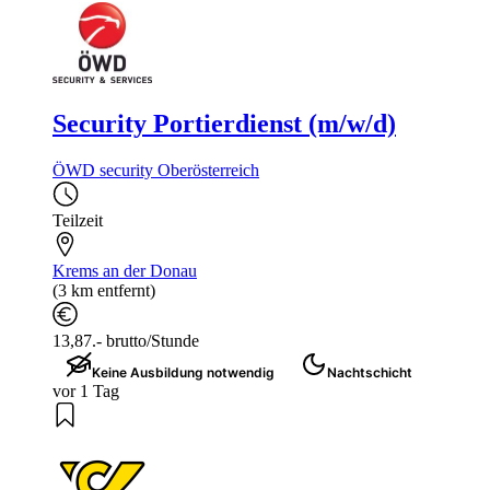
Security Portierdienst (m/w/d)
ÖWD security Oberösterreich
Teilzeit
Krems an der Donau
(3 km entfernt)
13,87.- brutto/Stunde
Keine Ausbildung notwendig
Nachtschicht
vor 1 Tag