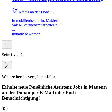
Krems an der Donau
ImmobilienberaterIn, MaklerIn
Sales-, VertriebsmitarbeiterIn
...
Initiativ bewerben
Seite
1
von 2
Weitere bereits vergebene Jobs:
Erhalte neue
Persönliche Assistenz
Jobs
in Mautern
an der Donau
per E-Mail oder Push-
Benachrichtigung!