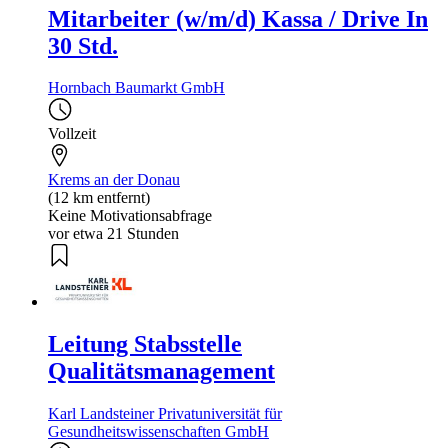
Mitarbeiter (w/m/d) Kassa / Drive In
30 Std.
Hornbach Baumarkt GmbH
Vollzeit
Krems an der Donau
(12 km entfernt)
Keine Motivationsabfrage
vor etwa 21 Stunden
Leitung Stabsstelle
Qualitätsmanagement
Karl Landsteiner Privatuniversität für
Gesundheitswissenschaften GmbH