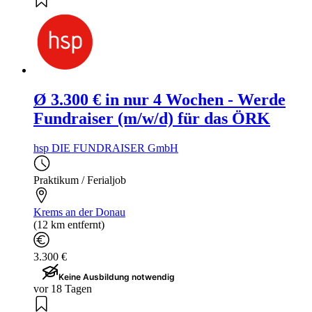
Ø 3.300 € in nur 4 Wochen - Werde
Fundraiser (m/w/d) für das ÖRK
hsp DIE FUNDRAISER GmbH
Praktikum / Ferialjob
Krems an der Donau
(12 km entfernt)
3.300 €
Keine Ausbildung notwendig
vor 18 Tagen