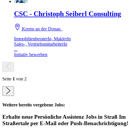
CSC - Christoph Seiberl Consulting
Krems an der Donau
ImmobilienberaterIn, MaklerIn
Sales-, VertriebsmitarbeiterIn
...
Initiativ bewerben
Seite
1
von 2
Weitere bereits vergebene Jobs:
Erhalte neue
Persönliche Assistenz
Jobs
in Straß Im
Straßertale
per E-Mail oder Push-Benachrichtigung!