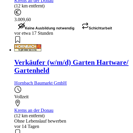
Krems an der Donau
(12 km entfernt)
3.009,60
Keine Ausbildung notwendig
Schichtarbeit
vor etwa 17 Stunden
Verkäufer (w/m/d) Garten Hartware/
Gartenheld
Hornbach Baumarkt GmbH
Vollzeit
Krems an der Donau
(12 km entfernt)
Ohne Lebenslauf bewerben
vor 14 Tagen