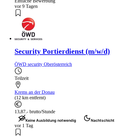
Einfache Bewerbung
vor 9 Tagen
Security Portierdienst (m/w/d)
ÖWD security Oberösterreich
Teilzeit
Krems an der Donau
(12 km entfernt)
13,87.- brutto/Stunde
Keine Ausbildung notwendig
Nachtschicht
vor 1 Tag