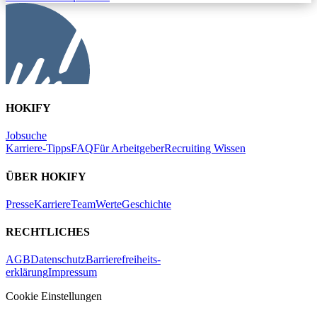
HOKIFY
Jobsuche
Karriere-Tipps
FAQ
Für Arbeitgeber
Recruiting Wissen
ÜBER HOKIFY
Presse
Karriere
Team
Werte
Geschichte
RECHTLICHES
AGB
Datenschutz
Barrierefreiheits-
erklärung
Impressum
Cookie Einstellungen