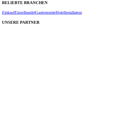
BELIEBTE BRANCHEN
Einkauf
Einzelhandel
Gastronomie
Hotel
Installateur
UNSERE PARTNER