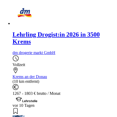
Lehrling Drogist:in 2026 in 3500
Krems
dm drogerie markt GmbH
Vollzeit
Krems an der Donau
(10 km entfernt)
1267 - 1803 € brutto / Monat
Lehrstelle
vor 10 Tagen