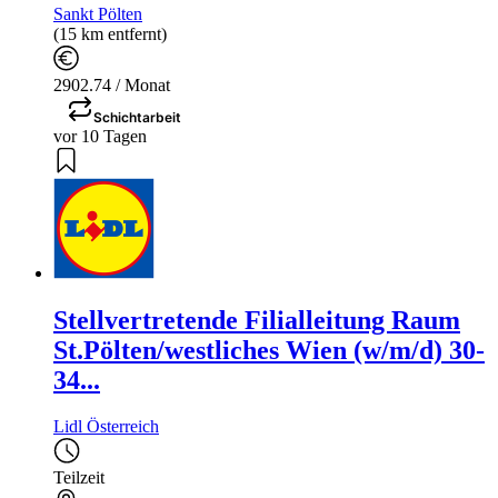
Sankt Pölten
(15 km entfernt)
2902.74 / Monat
Schichtarbeit
vor 10 Tagen
Stellvertretende Filialleitung Raum
St.Pölten/westliches Wien (w/m/d) 30-
34...
Lidl Österreich
Teilzeit