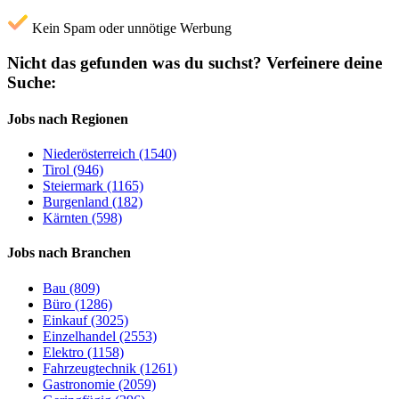
Kein Spam oder unnötige Werbung
Nicht das gefunden was du suchst?
Verfeinere deine
Suche:
Jobs nach Regionen
Niederösterreich (1540)
Tirol (946)
Steiermark (1165)
Burgenland (182)
Kärnten (598)
Jobs nach Branchen
Bau (809)
Büro (1286)
Einkauf (3025)
Einzelhandel (2553)
Elektro (1158)
Fahrzeugtechnik (1261)
Gastronomie (2059)