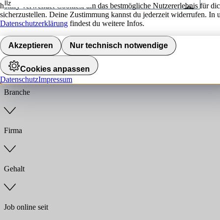
hokify verwendet Cookies, um das bestmögliche Nutzererlebnis für di
sicherzustellen. Deine Zustimmung kannst du jederzeit widerrufen. In 
Umkreis
Datenschutzerklärung
findest du weitere Infos.
Jobs finden
Akzeptieren
Nur technisch notwendige
Anstellungsart
Cookies anpassen
Datenschutz
Impressum
Branche
Firma
Gehalt
Job online seit