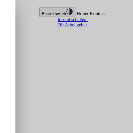
Hoher Kontrast
Enable switch
Inserat schalten
Für Arbeitgeber
u