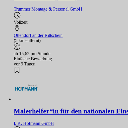
Trummer Montage & Personal GmbH
Vollzeit
Ottendorf an der Rittschein
(5 km entfernt)
ab 15,62 pro Stunde
Einfache Bewerbung
vor 9 Tagen
Malerhelfer*in für den nationalen Ein
I. K. Hofmann GmbH