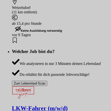
Wetzelsdorf
(11 km entfernt)
ab 15,4 pro Stunde
Keine Ausbildung notwendig
vor 9 Tagen
Welcher Job bist du?
Wir analysieren in nur 3 Minuten deinen Lebenslauf
Du erhältst für dich passende Jobvorschläge!
Zum Lebenslauf-Scan
LKW-Fahrer (m/w/d)