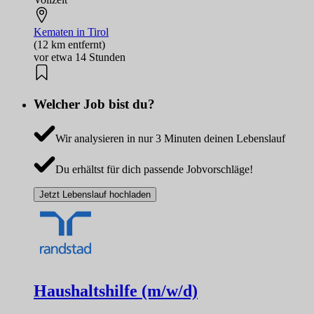
Kematen in Tirol
(12 km entfernt)
vor etwa 14 Stunden
Welcher Job bist du?
Wir analysieren in nur 3 Minuten deinen Lebenslauf
Du erhältst für dich passende Jobvorschläge!
Jetzt Lebenslauf hochladen
Haushaltshilfe (m/w/d)