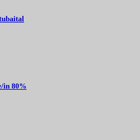
tubaital
te/in 80%