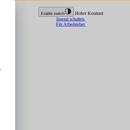
Hoher Kontrast
Enable switch
Inserat schalten
Für Arbeitgeber
u