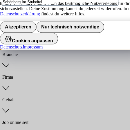
hokify verwendet Cookies, um das bestmögliche Nutzererlebnis für di
sicherzustellen. Deine Zustimmung kannst du jederzeit widerrufen. In 
Umkreis
Datenschutzerklärung
findest du weitere Infos.
Jobs finden
Akzeptieren
Nur technisch notwendige
Anstellungsart
Cookies anpassen
Datenschutz
Impressum
Branche
Firma
Gehalt
Job online seit