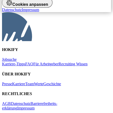
Cookies anpassen
Datenschutz
Impressum
HOKIFY
Jobsuche
Karriere-Tipps
FAQ
Für Arbeitgeber
Recruiting Wissen
ÜBER HOKIFY
Presse
Karriere
Team
Werte
Geschichte
RECHTLICHES
AGB
Datenschutz
Barrierefreiheits-
erklärung
Impressum