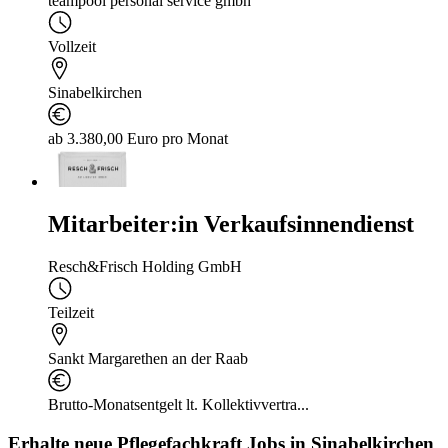
teampool personal service gmbh
Vollzeit
Sinabelkirchen
ab 3.380,00 Euro pro Monat
Mitarbeiter:in Verkaufsinnendienst
Resch&Frisch Holding GmbH
Teilzeit
Sankt Margarethen an der Raab
Brutto-Monatsentgelt lt. Kollektivvertra...
Erhalte neue
Pflegefachkraft
Jobs
in Sinabelkirchen