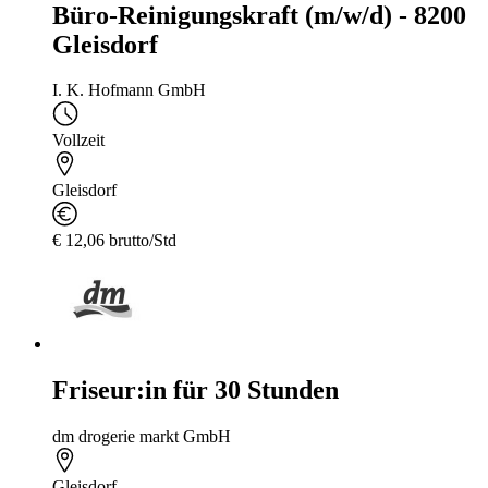
Büro-Reinigungskraft (m/w/d) - 8200
Gleisdorf
I. K. Hofmann GmbH
Vollzeit
Gleisdorf
€ 12,06 brutto/Std
Friseur:in für 30 Stunden
dm drogerie markt GmbH
Gleisdorf