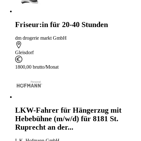
Friseur:in für 20-40 Stunden
dm drogerie markt GmbH
Gleisdorf
1800,00 brutto/Monat
LKW-Fahrer für Hängerzug mit
Hebebühne (m/w/d) für 8181 St.
Ruprecht an der...
I. K. Hofmann GmbH