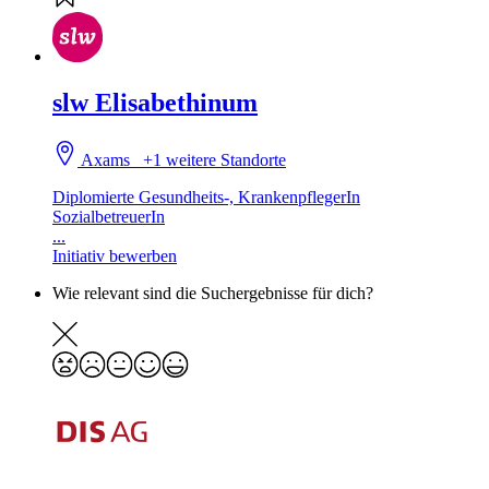
slw Elisabethinum
Axams
+1 weitere Standorte
Diplomierte Gesundheits-, KrankenpflegerIn
SozialbetreuerIn
...
Initiativ bewerben
Wie relevant sind die Suchergebnisse für dich?