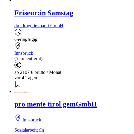
Friseur:in Samstag
dm drogerie markt GmbH
Geringfügig
Innsbruck
(5 km entfernt)
ab 2107 € brutto / Monat
vor 4 Tagen
pro mente tirol gemGmbH
Innsbruck
SozialarbeiterIn