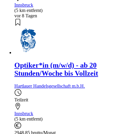
Innsbruck
(5 km entfernt)
vor 8 Tagen
Optiker*in (m/w/d) - ab 20
Stunden/Woche bis Vollzeit
Hartlauer Handelsgesellschaft m.b.H.
Teilzeit
Innsbruck
(5 km entfernt)
2948,85 brutto/Monat