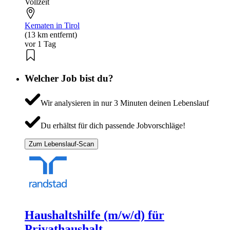
Vollzeit
Kematen in Tirol
(13 km entfernt)
vor 1 Tag
Welcher Job bist du?
Wir analysieren in nur 3 Minuten deinen Lebenslauf
Du erhältst für dich passende Jobvorschläge!
Zum Lebenslauf-Scan
Haushaltshilfe (m/w/d) für
Privathaushalt