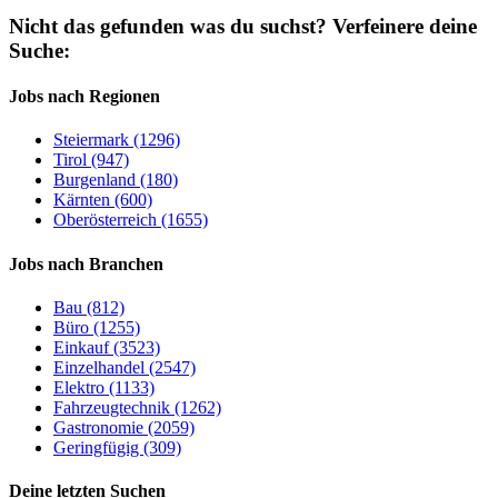
Nicht das gefunden was du suchst?
Verfeinere deine
Suche:
Jobs nach Regionen
Steiermark (1296)
Tirol (947)
Burgenland (180)
Kärnten (600)
Oberösterreich (1655)
Jobs nach Branchen
Bau (812)
Büro (1255)
Einkauf (3523)
Einzelhandel (2547)
Elektro (1133)
Fahrzeugtechnik (1262)
Gastronomie (2059)
Geringfügig (309)
Deine letzten Suchen