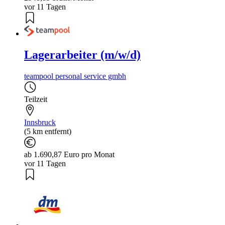
vor 11 Tagen
Lagerarbeiter (m/w/d)
teampool personal service gmbh
Teilzeit
Innsbruck
(5 km entfernt)
ab 1.690,87 Euro pro Monat
vor 11 Tagen