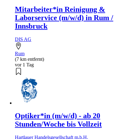
Mitarbeiter*in Reinigung &
Laborservice (m/w/d) in Rum /
Innsbruck
DIS AG
Rum
(7 km entfernt)
vor 1 Tag
Optiker*in (m/w/d) - ab 20
Stunden/Woche bis Vollzeit
Hartlauer Handelsgesellschaft m.b.H.