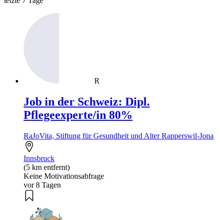
letzte 7 Tage
R
Job in der Schweiz: Dipl.
Pflegeexperte/in 80%
RaJoVita, Stiftung für Gesundheit und Alter Rapperswil-Jona
Innsbruck
(5 km entfernt)
Keine Motivationsabfrage
vor 8 Tagen