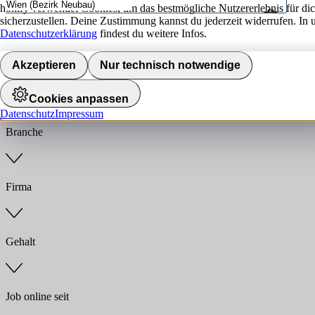
hokify verwendet Cookies, um das bestmögliche Nutzererlebnis für di
sicherzustellen. Deine Zustimmung kannst du jederzeit widerrufen. In 
Umkreis
Datenschutzerklärung
findest du weitere Infos.
Jobs finden
Akzeptieren
Nur technisch notwendige
Anstellungsart
Cookies anpassen
Datenschutz
Impressum
Branche
Firma
Gehalt
Job online seit