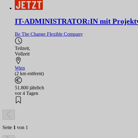
IT-ADMINISTRATOR:IN mit Projektv
Be The Change Flexible Company
Teilzeit
,
Vollzeit
Wien
(2 km entfernt)
51.800 jährlich
vor 4 Tagen
Seite
1
von 1