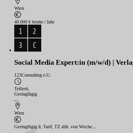
Wien
40.000 € brutto / Jahr
Social Media Expert:in (m/w/d) | Verl
123Consulting e.U.
Teilzeit
,
Geringfügig
,...
Wien
Geringfügig lt. Tarif, TZ abh. von Woche...