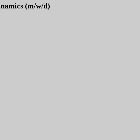
namics (m/w/d)