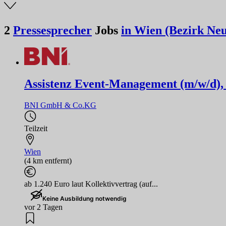
2
Pressesprecher
Jobs
in Wien (Bezirk Ne
Assistenz Event-Management (m/w/d), T
BNI GmbH & Co.KG
Teilzeit
Wien
(4 km entfernt)
ab 1.240 Euro laut Kollektivvertrag (auf...
Keine Ausbildung notwendig
vor 2 Tagen