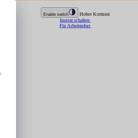
Hoher Kontrast
Enable switch
Inserat schalten
Für Arbeitgeber
u