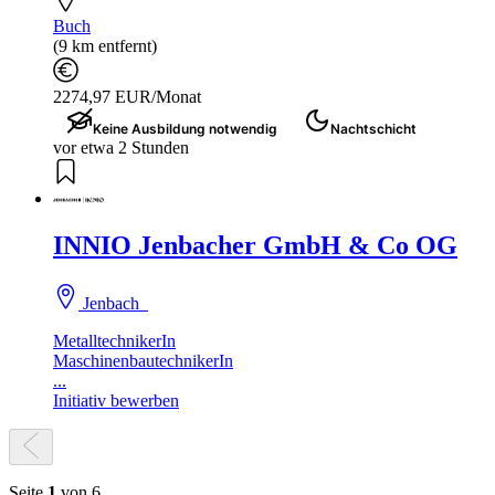
Buch
(9 km entfernt)
2274,97 EUR/Monat
Keine Ausbildung notwendig
Nachtschicht
vor etwa 2 Stunden
INNIO Jenbacher GmbH & Co OG
Jenbach
MetalltechnikerIn
MaschinenbautechnikerIn
...
Initiativ bewerben
Seite
1
von 6