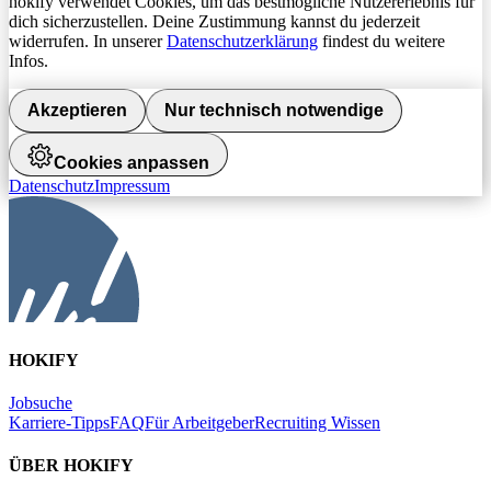
hokify verwendet Cookies, um das bestmögliche Nutzererlebnis für
dich sicherzustellen. Deine Zustimmung kannst du jederzeit
widerrufen. In unserer
Datenschutzerklärung
findest du weitere
Infos.
Akzeptieren
Nur technisch notwendige
Cookies anpassen
Datenschutz
Impressum
HOKIFY
Jobsuche
Karriere-Tipps
FAQ
Für Arbeitgeber
Recruiting Wissen
ÜBER HOKIFY