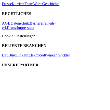
Presse
Karriere
Team
Werte
Geschichte
RECHTLICHES
AGB
Datenschutz
Barrierefreiheits-
erklärung
Impressum
Cookie Einstellungen
BELIEBTE BRANCHEN
Bau
Büro
Einkauf
Elektro
Softwareentwickler
UNSERE PARTNER