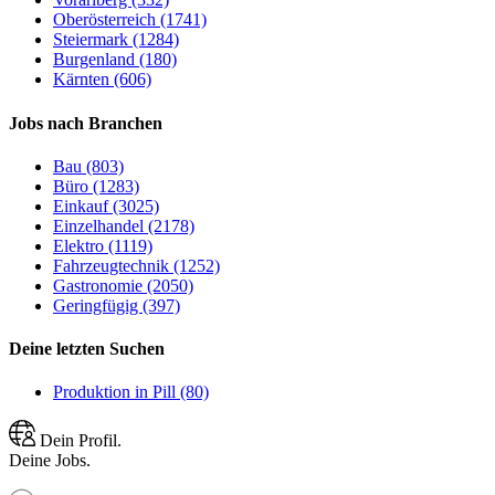
Oberösterreich (1741)
Steiermark (1284)
Burgenland (180)
Kärnten (606)
Jobs nach Branchen
Bau (803)
Büro (1283)
Einkauf (3025)
Einzelhandel (2178)
Elektro (1119)
Fahrzeugtechnik (1252)
Gastronomie (2050)
Geringfügig (397)
Deine letzten Suchen
Produktion in Pill (80)
Dein Profil.
Deine Jobs.