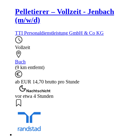
Pelletierer – Vollzeit - Jenbach
(m/w/d)
TTI Personaldienstleistung GmbH & Co KG
Vollzeit
Buch
(9 km entfernt)
ab EUR 14,70 brutto pro Stunde
Nachtschicht
vor etwa 4 Stunden