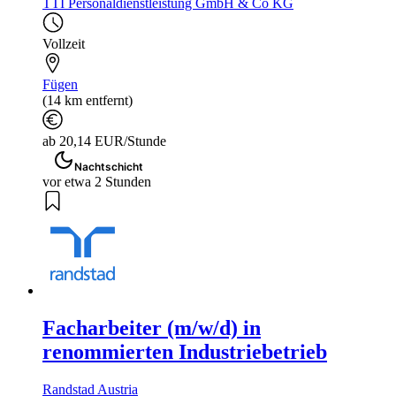
TTI Personaldienstleistung GmbH & Co KG
Vollzeit
Fügen
(14 km entfernt)
ab 20,14 EUR/Stunde
Nachtschicht
vor etwa 2 Stunden
Facharbeiter (m/w/d) in
renommierten Industriebetrieb
Randstad Austria