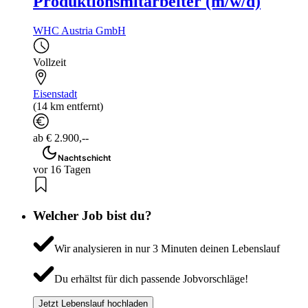
Produktionsmitarbeiter (m/w/d)
WHC Austria GmbH
Vollzeit
Eisenstadt
(14 km entfernt)
ab € 2.900,--
Nachtschicht
vor 16 Tagen
Welcher Job bist du?
Wir analysieren in nur 3 Minuten deinen Lebenslauf
Du erhältst für dich passende Jobvorschläge!
Jetzt Lebenslauf hochladen