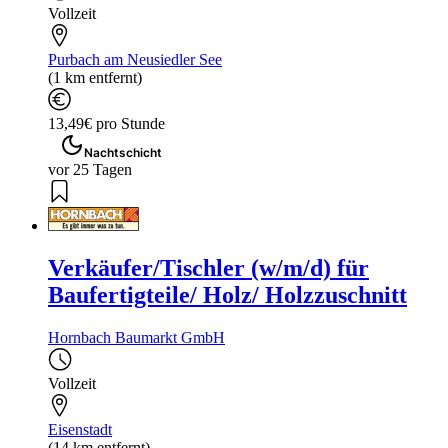
Vollzeit
Purbach am Neusiedler See
(1 km entfernt)
13,49€ pro Stunde
Nachtschicht
vor 25 Tagen
Verkäufer/Tischler (w/m/d) für
Baufertigteile/ Holz/ Holzzuschnitt
Hornbach Baumarkt GmbH
Vollzeit
Eisenstadt
(14 km entfernt)