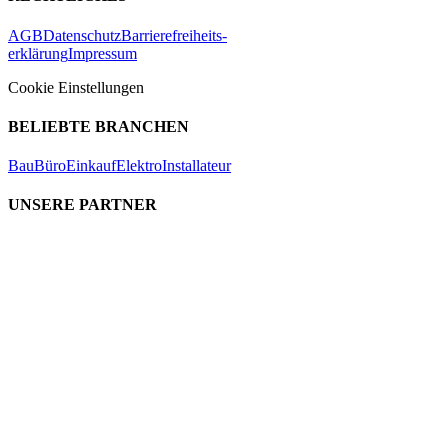
AGB
Datenschutz
Barrierefreiheits-
erklärung
Impressum
Cookie Einstellungen
BELIEBTE BRANCHEN
Bau
Büro
Einkauf
Elektro
Installateur
UNSERE PARTNER