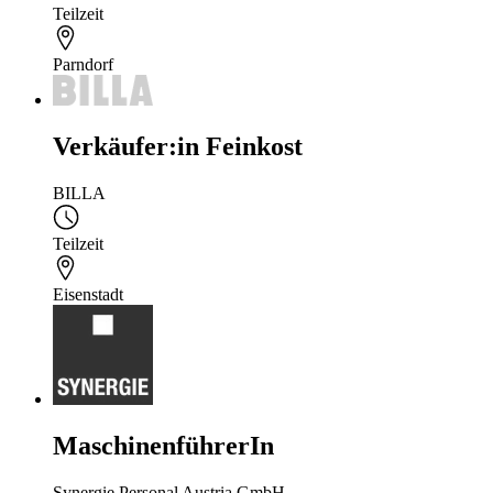
Teilzeit
Parndorf
Verkäufer:in Feinkost
BILLA
Teilzeit
Eisenstadt
MaschinenführerIn
Synergie Personal Austria GmbH