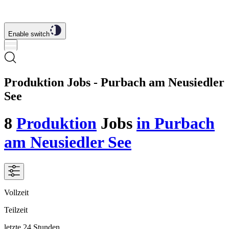
Enable switch
Produktion Jobs - Purbach am Neusiedler
See
8
Produktion
Jobs
in Purbach
am Neusiedler See
Vollzeit
Teilzeit
letzte 24 Stunden