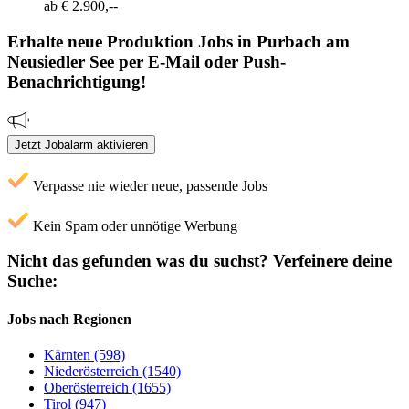
ab € 2.900,--
Erhalte neue
Produktion
Jobs
in Purbach am
Neusiedler See
per E-Mail oder Push-
Benachrichtigung!
Jetzt Jobalarm aktivieren
Verpasse nie wieder neue, passende Jobs
Kein Spam oder unnötige Werbung
Nicht das gefunden was du suchst?
Verfeinere deine
Suche:
Jobs nach Regionen
Kärnten (598)
Niederösterreich (1540)
Oberösterreich (1655)
Tirol (947)