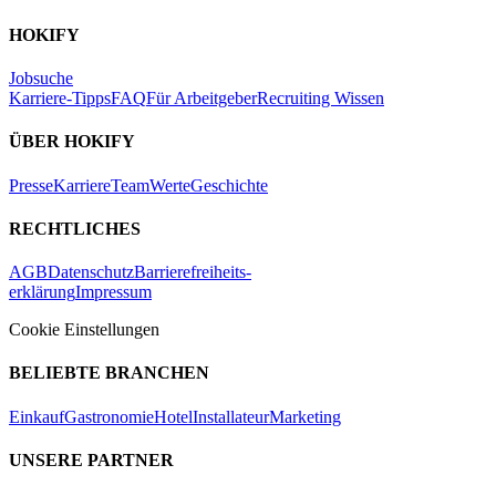
HOKIFY
Jobsuche
Karriere-Tipps
FAQ
Für Arbeitgeber
Recruiting Wissen
ÜBER HOKIFY
Presse
Karriere
Team
Werte
Geschichte
RECHTLICHES
AGB
Datenschutz
Barrierefreiheits-
erklärung
Impressum
Cookie Einstellungen
BELIEBTE BRANCHEN
Einkauf
Gastronomie
Hotel
Installateur
Marketing
UNSERE PARTNER