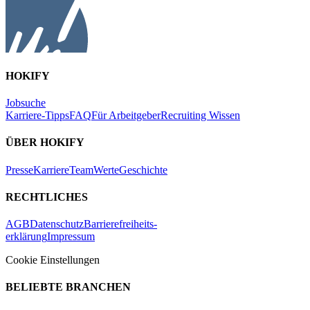
HOKIFY
Jobsuche
Karriere-Tipps
FAQ
Für Arbeitgeber
Recruiting Wissen
ÜBER HOKIFY
Presse
Karriere
Team
Werte
Geschichte
RECHTLICHES
AGB
Datenschutz
Barrierefreiheits-
erklärung
Impressum
Cookie Einstellungen
BELIEBTE BRANCHEN