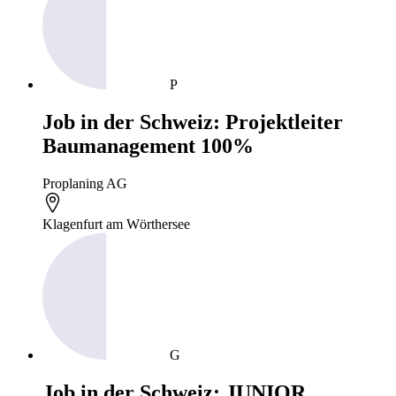
P
Job in der Schweiz: Projektleiter
Baumanagement 100%
Proplaning AG
Klagenfurt am Wörthersee
G
Job in der Schweiz: JUNIOR