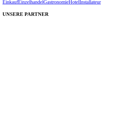
Einkauf
Einzelhandel
Gastronomie
Hotel
Installateur
UNSERE PARTNER