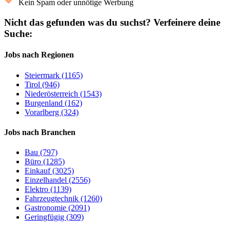
Kein Spam oder unnötige Werbung
Nicht das gefunden was du suchst?
Verfeinere deine
Suche:
Jobs nach Regionen
Steiermark (1165)
Tirol (946)
Niederösterreich (1543)
Burgenland (162)
Vorarlberg (324)
Jobs nach Branchen
Bau (797)
Büro (1285)
Einkauf (3025)
Einzelhandel (2556)
Elektro (1139)
Fahrzeugtechnik (1260)
Gastronomie (2091)
Geringfügig (309)