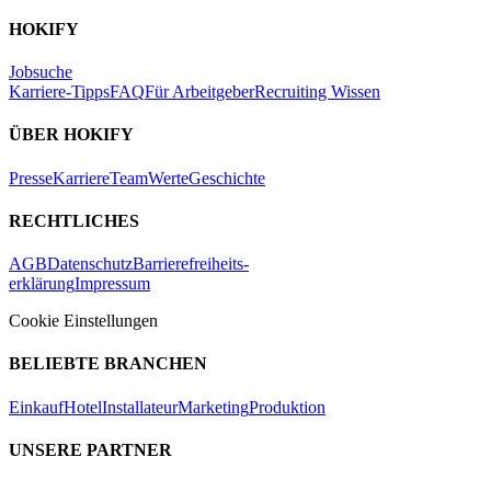
HOKIFY
Jobsuche
Karriere-Tipps
FAQ
Für Arbeitgeber
Recruiting Wissen
ÜBER HOKIFY
Presse
Karriere
Team
Werte
Geschichte
RECHTLICHES
AGB
Datenschutz
Barrierefreiheits-
erklärung
Impressum
Cookie Einstellungen
BELIEBTE BRANCHEN
Einkauf
Hotel
Installateur
Marketing
Produktion
UNSERE PARTNER