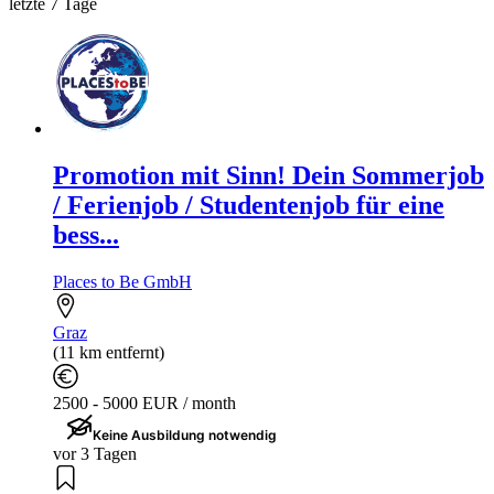
letzte 7 Tage
Promotion mit Sinn! Dein Sommerjob
/ Ferienjob / Studentenjob für eine
bess...
Places to Be GmbH
Graz
(11 km entfernt)
2500 - 5000 EUR / month
Keine Ausbildung notwendig
vor 3 Tagen