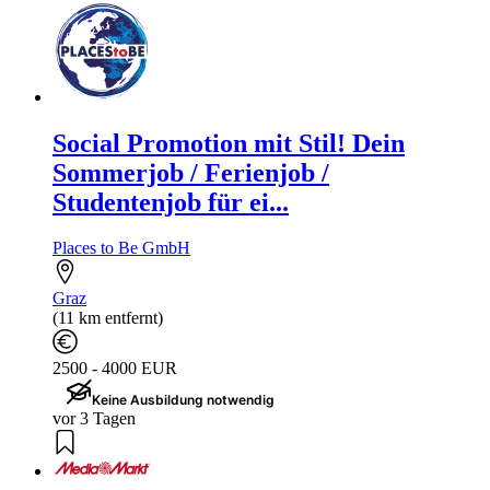
Social Promotion mit Stil! Dein
Sommerjob / Ferienjob /
Studentenjob für ei...
Places to Be GmbH
Graz
(11 km entfernt)
2500 - 4000 EUR
Keine Ausbildung notwendig
vor 3 Tagen