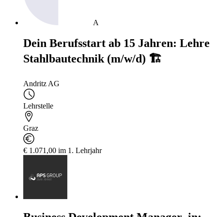
A
Dein Berufsstart ab 15 Jahren: Lehre
Stahlbautechnik (m/w/d) 🏗️
Andritz AG
Lehrstelle
Graz
€ 1.071,00 im 1. Lehrjahr