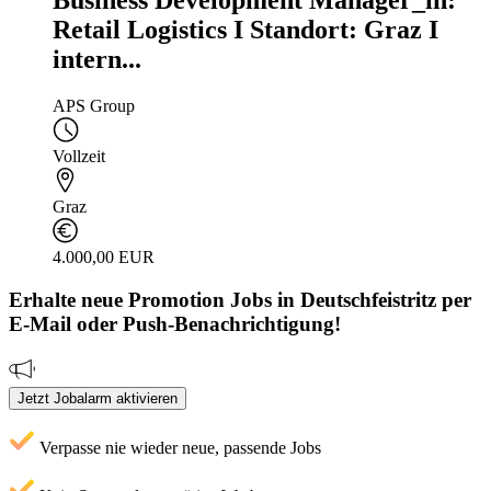
Business Development Manager_in:
Retail Logistics I Standort: Graz I
intern...
APS Group
Vollzeit
Graz
4.000,00 EUR
Erhalte neue
Promotion
Jobs
in Deutschfeistritz
per
E-Mail oder Push-Benachrichtigung!
Jetzt Jobalarm aktivieren
Verpasse nie wieder neue, passende Jobs