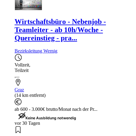
Wirtschaftsbüro - Nebenjob -
Teamleiter - ab 10h/Woche -
Quereinstieg - pra...
Bezirksleitung Wernig
Vollzeit
,
Teilzeit
,...
Graz
(14 km entfernt)
ab 600 - 3.000€ brutto/Monat nach der Pr...
Keine Ausbildung notwendig
vor 30 Tagen