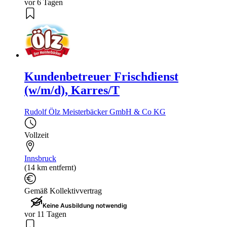
vor 6 Tagen
Kundenbetreuer Frischdienst
(w/m/d), Karres/T
Rudolf Ölz Meisterbäcker GmbH & Co KG
Vollzeit
Innsbruck
(14 km entfernt)
Gemäß Kollektivvertrag
Keine Ausbildung notwendig
vor 11 Tagen