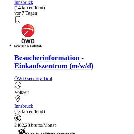
Innsbruck
(14 km entfernt)
vor 7 Tagen
Besucherinformation -
Einkaufszentrum (m/w/d)
ÖWD security Tirol
Vollzeit
Innsbruck
(13 km entfernt)
2402,28 brutto/Monat
Keine Ausbildung notwendig