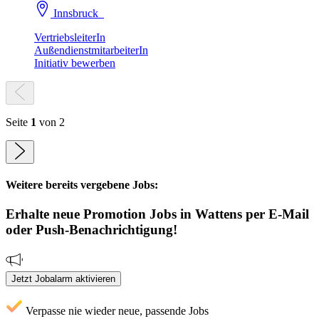
Innsbruck
VertriebsleiterIn
AußendienstmitarbeiterIn
Initiativ bewerben
Seite
1
von 2
Weitere bereits vergebene Jobs:
Erhalte neue
Promotion
Jobs
in Wattens
per E-Mail
oder Push-Benachrichtigung!
Jetzt Jobalarm aktivieren
Verpasse nie wieder neue, passende Jobs