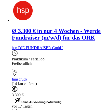
Ø 3.300 € in nur 4 Wochen - Werde
Fundraiser (m/w/d) für das ÖRK
hsp DIE FUNDRAISER GmbH
Praktikum / Ferialjob
,
Freiberuflich
,...
Innsbruck
(14 km entfernt)
3.300 €
Keine Ausbildung notwendig
vor 17 Tagen