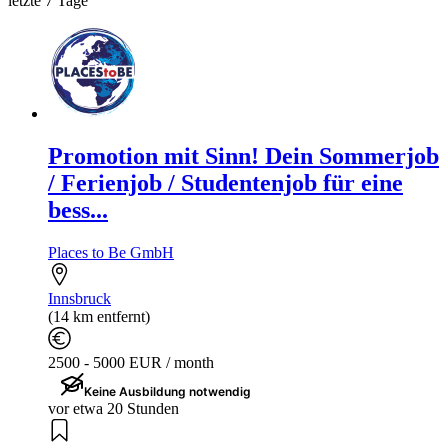
letzte 7 Tage
Promotion mit Sinn! Dein Sommerjob
/ Ferienjob / Studentenjob für eine
bess...
Places to Be GmbH
Innsbruck
(14 km entfernt)
2500 - 5000 EUR / month
Keine Ausbildung notwendig
vor etwa 20 Stunden