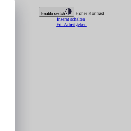
Hoher Kontrast
Enable switch
Inserat schalten
Für Arbeitgeber
u