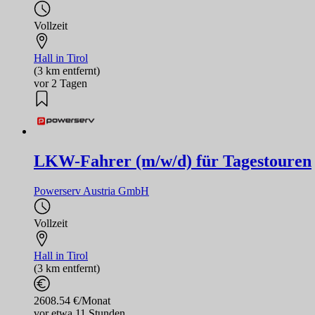
Vollzeit
Hall in Tirol
(3 km entfernt)
vor 2 Tagen
LKW-Fahrer (m/w/d) für Tagestouren
Powerserv Austria GmbH
Vollzeit
Hall in Tirol
(3 km entfernt)
2608.54 €/Monat
vor etwa 11 Stunden