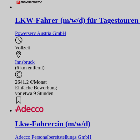
LKW-Fahrer (m/w/d) für Tagestouren 
Powerserv Austria GmbH
Vollzeit
Innsbruck
(6 km entfernt)
2641.2 €/Monat
Einfache Bewerbung
vor etwa 9 Stunden
Lkw-Fahrer:in (m/w/d)
Adecco Personalbereitstellungs GmbH