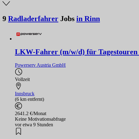
9
Radladerfahrer
Jobs
in Rinn
LKW-Fahrer (m/w/d) für Tagestouren 
Powerserv Austria GmbH
Vollzeit
Innsbruck
(6 km entfernt)
2641.2 €/Monat
Keine Motivationsabfrage
vor etwa 9 Stunden