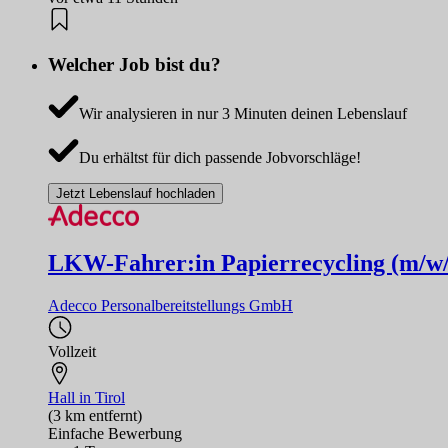
Welcher Job bist du?
Wir analysieren in nur 3 Minuten deinen Lebenslauf
Du erhältst für dich passende Jobvorschläge!
Jetzt Lebenslauf hochladen
LKW-Fahrer:in Papierrecycling (m/w
Adecco Personalbereitstellungs GmbH
Vollzeit
Hall in Tirol
(3 km entfernt)
Einfache Bewerbung