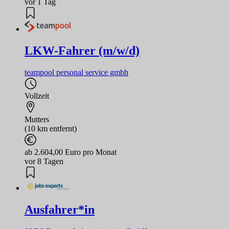
vor 1 Tag
LKW-Fahrer (m/w/d)
teampool personal service gmbh
Vollzeit
Mutters
(10 km entfernt)
ab 2.604,00 Euro pro Monat
vor 8 Tagen
Ausfahrer*in