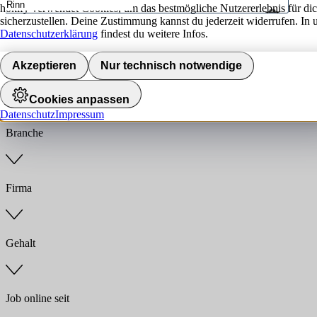
hokify verwendet Cookies, um das bestmögliche Nutzererlebnis für di
sicherzustellen. Deine Zustimmung kannst du jederzeit widerrufen. In 
Umkreis
Datenschutzerklärung
findest du weitere Infos.
Jobs finden
Akzeptieren
Nur technisch notwendige
Anstellungsart
Cookies anpassen
Datenschutz
Impressum
Branche
Firma
Gehalt
Job online seit