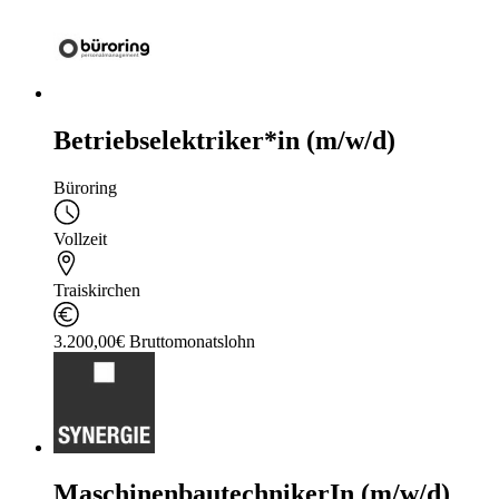
Betriebselektriker*in (m/w/d)
Büroring
Vollzeit
Traiskirchen
3.200,00€ Bruttomonatslohn
MaschinenbautechnikerIn (m/w/d)