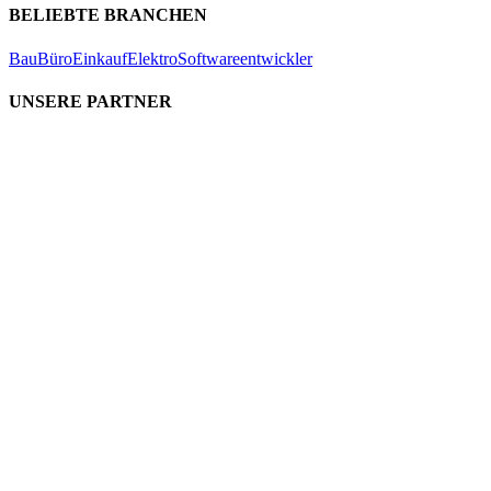
BELIEBTE BRANCHEN
Bau
Büro
Einkauf
Elektro
Softwareentwickler
UNSERE PARTNER