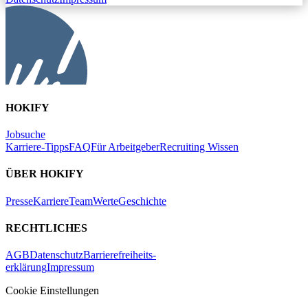
HOKIFY
Jobsuche
Karriere-Tipps
FAQ
Für Arbeitgeber
Recruiting Wissen
ÜBER HOKIFY
Presse
Karriere
Team
Werte
Geschichte
RECHTLICHES
AGB
Datenschutz
Barrierefreiheits-
erklärung
Impressum
Cookie Einstellungen