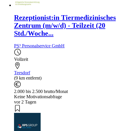
Rezeptionist:in Tiermedizinisches
Zentrum (m/w/d) - Teilzeit (20
Std./Woche...
PS³ Personalservice GmbH
Vollzeit
Teesdorf
(9 km entfernt)
2.000 bis 2.500 brutto/Monat
Keine Motivationsabfrage
vor 2 Tagen