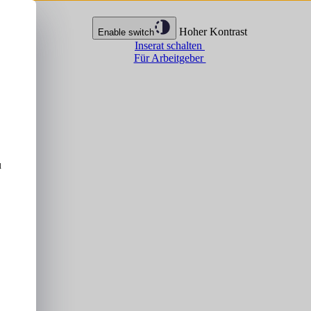
Hoher Kontrast
Enable switch
Inserat schalten
Für Arbeitgeber
u