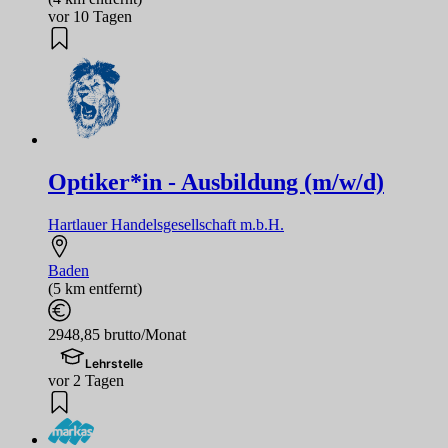
vor 10 Tagen
Optiker*in - Ausbildung (m/w/d)
Hartlauer Handelsgesellschaft m.b.H.
Baden
(5 km entfernt)
2948,85 brutto/Monat
Lehrstelle
vor 2 Tagen