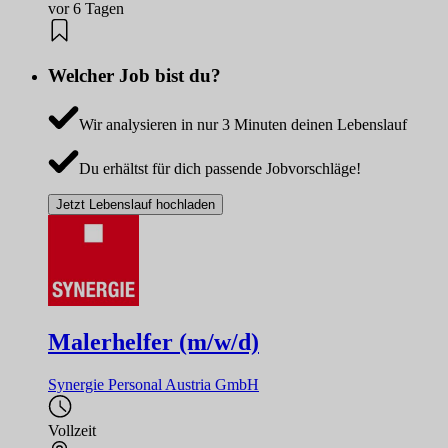
vor 6 Tagen
Welcher Job bist du?
Wir analysieren in nur 3 Minuten deinen Lebenslauf
Du erhältst für dich passende Jobvorschläge!
Jetzt Lebenslauf hochladen
Malerhelfer (m/w/d)
Synergie Personal Austria GmbH
Vollzeit