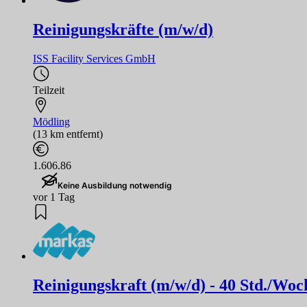
Reinigungskräfte (m/w/d)
ISS Facility Services GmbH
Teilzeit
Mödling
(13 km entfernt)
1.606.86
Keine Ausbildung notwendig
vor 1 Tag
Reinigungskraft (m/w/d) - 40 Std./Woc