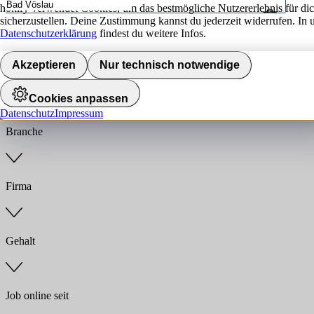
hokify verwendet Cookies, um das bestmögliche Nutzererlebnis für di
sicherzustellen. Deine Zustimmung kannst du jederzeit widerrufen. In 
Umkreis
Datenschutzerklärung
findest du weitere Infos.
Jobs finden
Akzeptieren
Nur technisch notwendige
Anstellungsart
Cookies anpassen
Datenschutz
Impressum
Branche
Firma
Gehalt
Job online seit