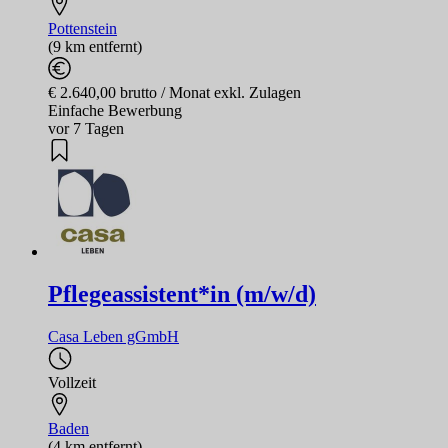
Pottenstein
(9 km entfernt)
€ 2.640,00 brutto / Monat exkl. Zulagen
Einfache Bewerbung
vor 7 Tagen
Pflegeassistent*in (m/w/d)
Casa Leben gGmbH
Vollzeit
Baden
(4 km entfernt)