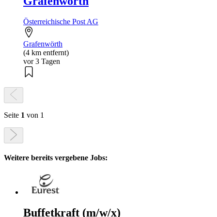
Grafenwörth
Österreichische Post AG
Grafenwörth
(4 km entfernt)
vor 3 Tagen
Seite
1
von 1
Weitere bereits vergebene Jobs:
Buffetkraft (m/w/x)