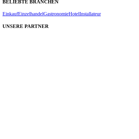
BELIEBTE BRANCHEN
Einkauf
Einzelhandel
Gastronomie
Hotel
Installateur
UNSERE PARTNER