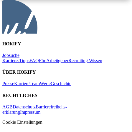
HOKIFY
Jobsuche
Karriere-Tipps
FAQ
Für Arbeitgeber
Recruiting Wissen
ÜBER HOKIFY
Presse
Karriere
Team
Werte
Geschichte
RECHTLICHES
AGB
Datenschutz
Barrierefreiheits-
erklärung
Impressum
Cookie Einstellungen