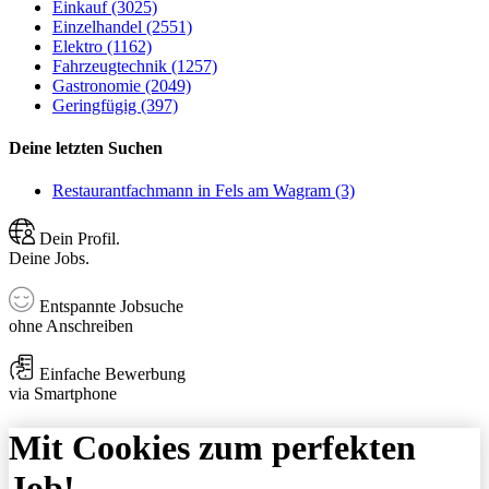
Einkauf (3025)
Einzelhandel (2551)
Elektro (1162)
Fahrzeugtechnik (1257)
Gastronomie (2049)
Geringfügig (397)
Deine letzten Suchen
Restaurantfachmann in Fels am Wagram (3)
Dein Profil.
Deine Jobs.
Entspannte Jobsuche
ohne Anschreiben
Einfache Bewerbung
via Smartphone
Mit Cookies zum perfekten
Job!