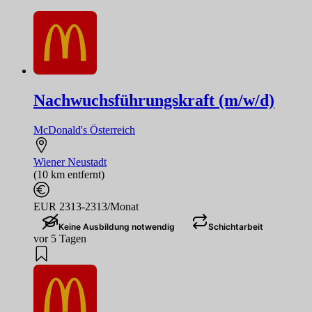
Nachwuchsführungskraft (m/w/d)
McDonald's Österreich
Wiener Neustadt
(10 km entfernt)
EUR 2313-2313/Monat
Keine Ausbildung notwendig
Schichtarbeit
vor 5 Tagen