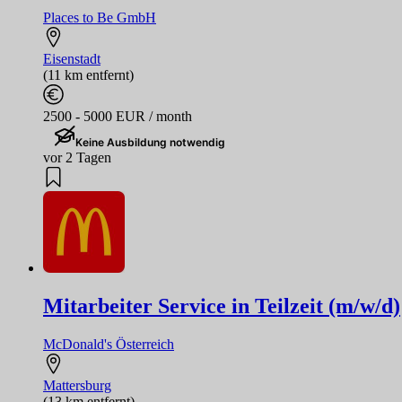
Places to Be GmbH
Eisenstadt
(11 km entfernt)
2500 - 5000 EUR / month
Keine Ausbildung notwendig
vor 2 Tagen
Mitarbeiter Service in Teilzeit (m/w/d)
McDonald's Österreich
Mattersburg
(13 km entfernt)