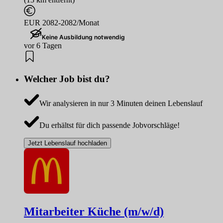
EUR 2082-2082/Monat
Keine Ausbildung notwendig
vor 6 Tagen
Welcher Job bist du?
Wir analysieren in nur 3 Minuten deinen Lebenslauf
Du erhältst für dich passende Jobvorschläge!
Jetzt Lebenslauf hochladen
Mitarbeiter Küche (m/w/d)