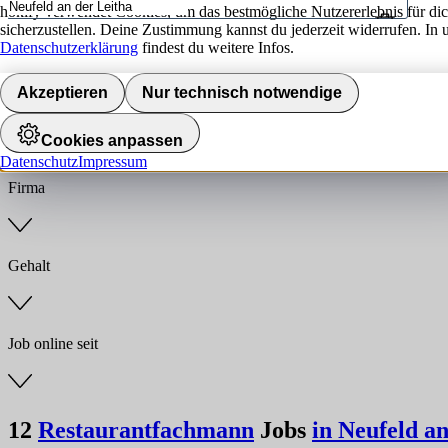
hokify verwendet Cookies, um das bestmögliche Nutzererlebnis für di
sicherzustellen. Deine Zustimmung kannst du jederzeit widerrufen. In 
Umkreis
Datenschutzerklärung
findest du weitere Infos.
Jobs finden
Akzeptieren
Nur technisch notwendige
Branche
Cookies anpassen
Datenschutz
Impressum
Firma
Gehalt
Job online seit
12
Restaurantfachmann
Jobs
in Neufeld an