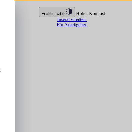
Hoher Kontrast
Enable switch
Inserat schalten
Für Arbeitgeber
u