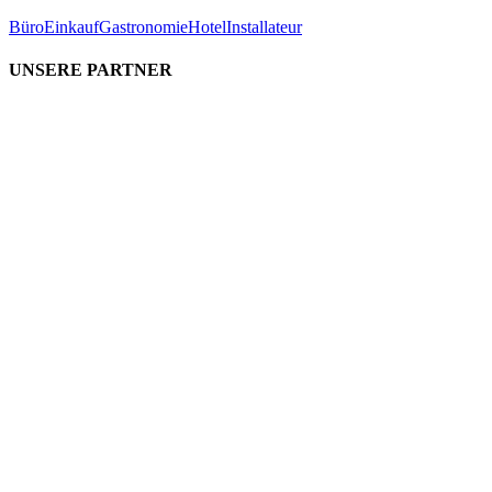
Büro
Einkauf
Gastronomie
Hotel
Installateur
UNSERE PARTNER