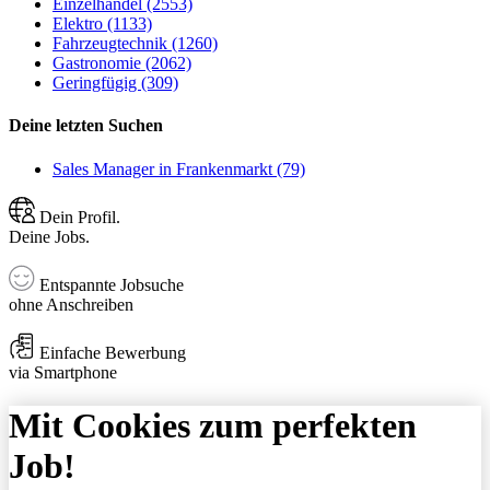
Einzelhandel (2553)
Elektro (1133)
Fahrzeugtechnik (1260)
Gastronomie (2062)
Geringfügig (309)
Deine letzten Suchen
Sales Manager in Frankenmarkt (79)
Dein Profil.
Deine Jobs.
Entspannte Jobsuche
ohne Anschreiben
Einfache Bewerbung
via Smartphone
Mit Cookies zum perfekten
Job!