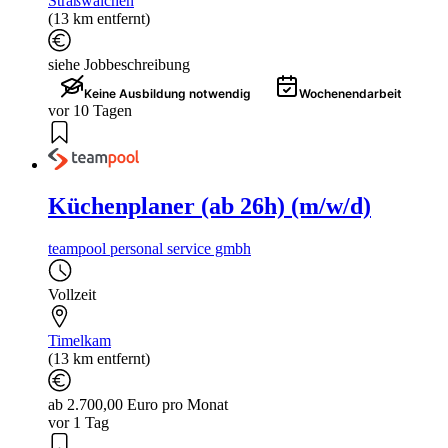
Straßwalchen
(13 km entfernt)
siehe Jobbeschreibung
Keine Ausbildung notwendig
Wochenendarbeit
vor 10 Tagen
Küchenplaner (ab 26h) (m/w/d)
teampool personal service gmbh
Vollzeit
Timelkam
(13 km entfernt)
ab 2.700,00 Euro pro Monat
vor 1 Tag