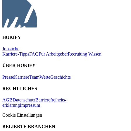
HOKIFY
Jobsuche
Karriere-Tipps
FAQ
Für Arbeitgeber
Recruiting Wissen
ÜBER HOKIFY
Presse
Karriere
Team
Werte
Geschichte
RECHTLICHES
AGB
Datenschutz
Barrierefreiheits-
erklärung
Impressum
Cookie Einstellungen
BELIEBTE BRANCHEN