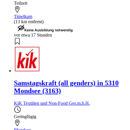
Teilzeit
Timelkam
(13 km entfernt)
Keine Ausbildung notwendig
vor etwa 17 Stunden
Samstagskraft (all genders) in 5310
Mondsee (3163)
KiK Textilien und Non-Food Ges.m.b.H.
Geringfügig
Mondsee