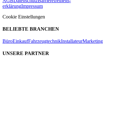
AGB
Datenschutz
Barrierefreiheits-
erklärung
Impressum
Cookie Einstellungen
BELIEBTE BRANCHEN
Büro
Einkauf
Fahrzeugtechnik
Installateur
Marketing
UNSERE PARTNER