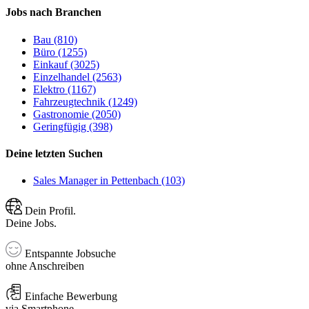
Jobs nach Branchen
Bau (810)
Büro (1255)
Einkauf (3025)
Einzelhandel (2563)
Elektro (1167)
Fahrzeugtechnik (1249)
Gastronomie (2050)
Geringfügig (398)
Deine letzten Suchen
Sales Manager in Pettenbach (103)
Dein Profil.
Deine Jobs.
Entspannte Jobsuche
ohne Anschreiben
Einfache Bewerbung
via Smartphone