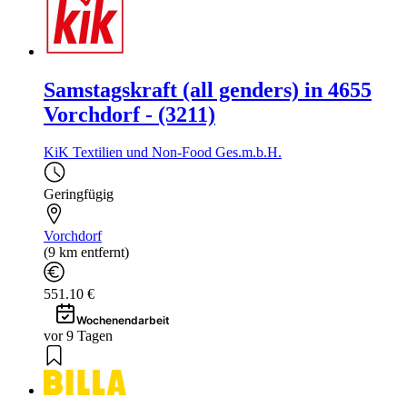
Samstagskraft (all genders) in 4655
Vorchdorf - (3211)
KiK Textilien und Non-Food Ges.m.b.H.
Geringfügig
Vorchdorf
(9 km entfernt)
551.10 €
Wochenendarbeit
vor 9 Tagen