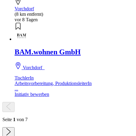
Vorchdorf
(8 km entfernt)
vor 8 Tagen
BAM.wohnen GmbH
Vorchdorf
TischlerIn
Arbeitsvorbereitung, ProduktionsleiterIn
...
Initiativ bewerben
Seite
1
von 7