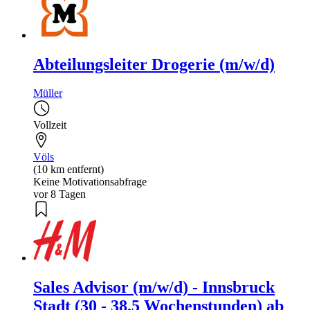
Abteilungsleiter Drogerie (m/w/d)
Müller
Vollzeit
Völs
(10 km entfernt)
Keine Motivationsabfrage
vor 8 Tagen
Sales Advisor (m/w/d) - Innsbruck
Stadt (30 - 38.5 Wochenstunden) ab