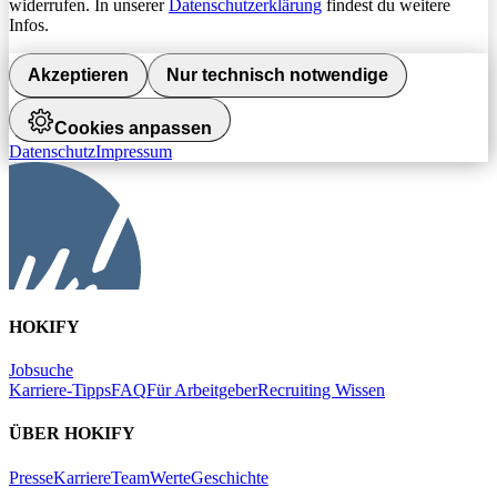
widerrufen. In unserer
Datenschutzerklärung
findest du weitere
Infos.
Akzeptieren
Nur technisch notwendige
Cookies anpassen
Datenschutz
Impressum
HOKIFY
Jobsuche
Karriere-Tipps
FAQ
Für Arbeitgeber
Recruiting Wissen
ÜBER HOKIFY
Presse
Karriere
Team
Werte
Geschichte