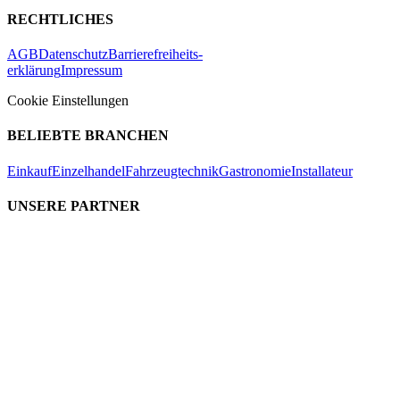
RECHTLICHES
AGB
Datenschutz
Barrierefreiheits-
erklärung
Impressum
Cookie Einstellungen
BELIEBTE BRANCHEN
Einkauf
Einzelhandel
Fahrzeugtechnik
Gastronomie
Installateur
UNSERE PARTNER