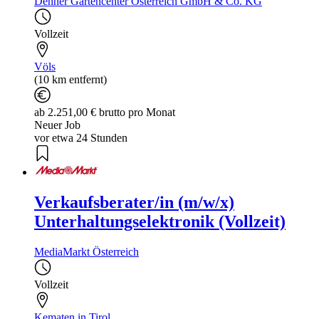
Dehner Gartencenter Österreich GmbH & Co. KG
Vollzeit
Völs
(10 km entfernt)
ab 2.251,00 € brutto pro Monat
Neuer Job
vor etwa 24 Stunden
Verkaufsberater/in (m/w/x)
Unterhaltungselektronik (Vollzeit)
MediaMarkt Österreich
Vollzeit
Kematen in Tirol