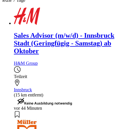
letzte 7 Tage
Sales Advisor (m/w/d) - Innsbruck
Stadt (Geringfügig - Samstag) ab
Oktober
H&M Group
Teilzeit
Innsbruck
(15 km entfernt)
Keine Ausbildung notwendig
vor 44 Minuten