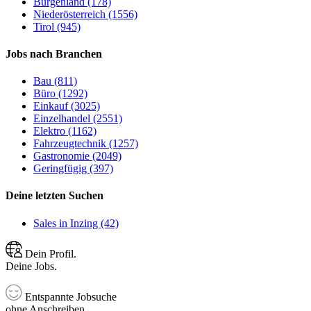
Burgenland (178)
Niederösterreich (1556)
Tirol (945)
Jobs nach Branchen
Bau (811)
Büro (1292)
Einkauf (3025)
Einzelhandel (2551)
Elektro (1162)
Fahrzeugtechnik (1257)
Gastronomie (2049)
Geringfügig (397)
Deine letzten Suchen
Sales in Inzing (42)
Dein Profil.
Deine Jobs.
Entspannte Jobsuche
ohne Anschreiben