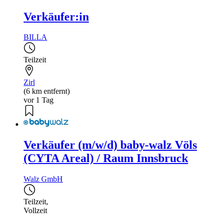
Verkäufer:in
BILLA
Teilzeit
Zirl
(6 km entfernt)
vor 1 Tag
Verkäufer (m/w/d) baby-walz Völs
(CYTA Areal) / Raum Innsbruck
Walz GmbH
Teilzeit
,
Vollzeit
,...