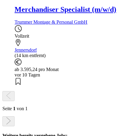
Merchandiser Specialist (m/w/d)
Trummer Montage & Personal GmbH
Vollzeit
Jennersdorf
(14 km entfernt)
ab 3.595,24 pro Monat
vor 10 Tagen
Seite
1
von 1
Weitere bereits vergebene Jobs: