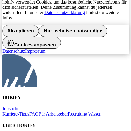
hokify verwendet Cookies, um das bestmögliche Nutzererlebnis für
dich sicherzustellen. Deine Zustimmung kannst du jederzeit
widerrufen. In unserer
Datenschutzerklärung
findest du weitere
Infos.
Akzeptieren
Nur technisch notwendige
Cookies anpassen
Datenschutz
Impressum
HOKIFY
Jobsuche
Karriere-Tipps
FAQ
Für Arbeitgeber
Recruiting Wissen
ÜBER HOKIFY