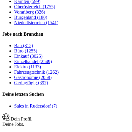
Kärnten (599)
Oberösterreich (1755)
Vorarlberg (326)
Burgenland (180)
Niederösterreich (1541)
Jobs nach Branchen
Bau (812)
Büro (1255)
Einkauf (3025)
Einzelhandel (2549)
Elektro (1133)
Fahrzeugtechnik (1262)
Gastronomie (2058)
Geringfügig (397)
Deine letzten Suchen
Sales in Rudersdorf (7)
Dein Profil.
Deine Jobs.