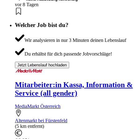
vor 8 Tagen
Welcher Job bist du?
Wir analysieren in nur 3 Minuten deinen Lebenslauf
Du erhältst für dich passende Jobvorschläge!
Jetzt Lebenslauf hochladen
Mitarbeiter:in Kassa, Information &
Service (all gender)
MediaMarkt Österreich
Altenmarkt bei Fürstenfeld
(5 km entfernt)