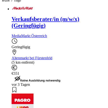
letzte 7 Tage
Verkaufsberater/in (m/w/x)
(Geringfügig)
MediaMarkt Österreich
Geringfügig
Altenmarkt bei Fürstenfeld
(5 km entfernt)
€551
Keine Ausbildung notwendig
vor 3 Tagen