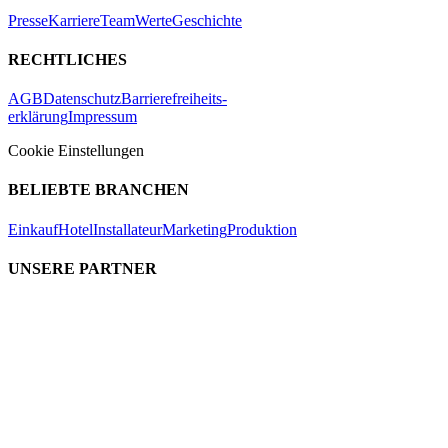
Presse
Karriere
Team
Werte
Geschichte
RECHTLICHES
AGB
Datenschutz
Barrierefreiheits-
erklärung
Impressum
Cookie Einstellungen
BELIEBTE BRANCHEN
Einkauf
Hotel
Installateur
Marketing
Produktion
UNSERE PARTNER