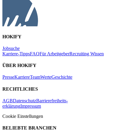
HOKIFY
Jobsuche
Karriere-Tipps
FAQ
Für Arbeitgeber
Recruiting Wissen
ÜBER HOKIFY
Presse
Karriere
Team
Werte
Geschichte
RECHTLICHES
AGB
Datenschutz
Barrierefreiheits-
erklärung
Impressum
Cookie Einstellungen
BELIEBTE BRANCHEN