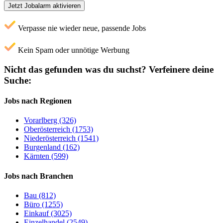
Jetzt Jobalarm aktivieren
Verpasse nie wieder neue, passende Jobs
Kein Spam oder unnötige Werbung
Nicht das gefunden was du suchst?
Verfeinere deine
Suche:
Jobs nach Regionen
Vorarlberg (326)
Oberösterreich (1753)
Niederösterreich (1541)
Burgenland (162)
Kärnten (599)
Jobs nach Branchen
Bau (812)
Büro (1255)
Einkauf (3025)
Einzelhandel (2549)