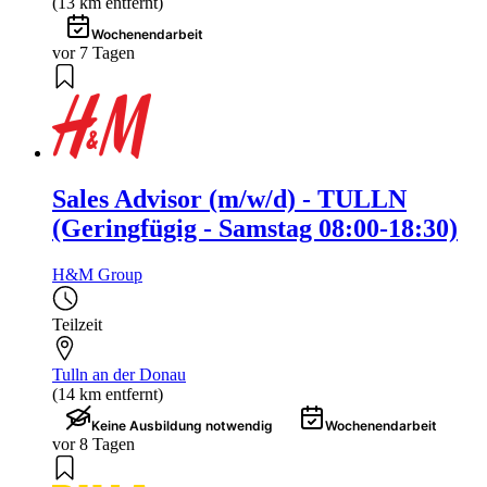
(13 km entfernt)
Wochenendarbeit
vor 7 Tagen
Sales Advisor (m/w/d) - TULLN
(Geringfügig - Samstag 08:00-18:30)
H&M Group
Teilzeit
Tulln an der Donau
(14 km entfernt)
Keine Ausbildung notwendig
Wochenendarbeit
vor 8 Tagen