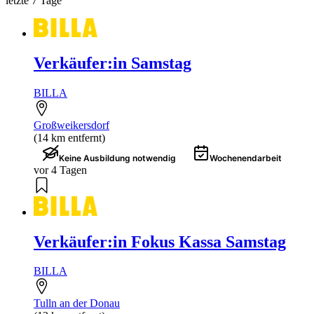
letzte 7 Tage
Verkäufer:in Samstag
BILLA
Großweikersdorf
(14 km entfernt)
Keine Ausbildung notwendig
Wochenendarbeit
vor 4 Tagen
Verkäufer:in Fokus Kassa Samstag
BILLA
Tulln an der Donau