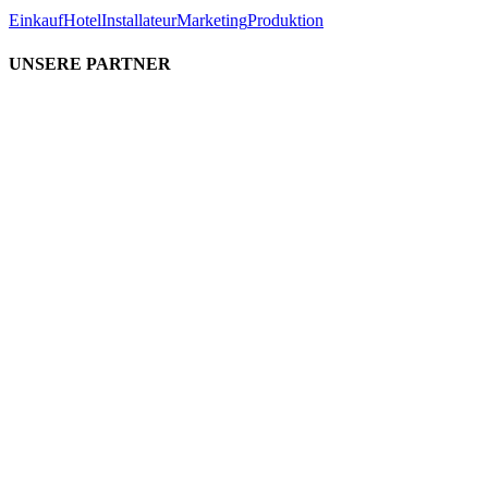
Einkauf
Hotel
Installateur
Marketing
Produktion
UNSERE PARTNER