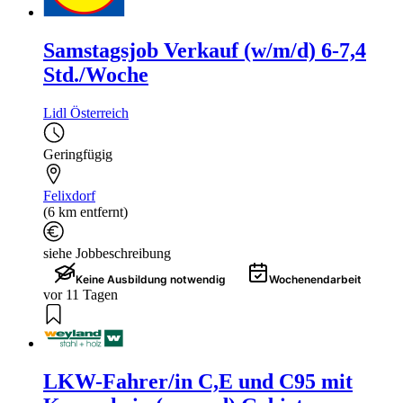
Samstagsjob Verkauf (w/m/d) 6-7,4
Std./Woche
Lidl Österreich
Geringfügig
Felixdorf
(6 km entfernt)
siehe Jobbeschreibung
Keine Ausbildung notwendig
Wochenendarbeit
vor 11 Tagen
LKW-Fahrer/in C,E und C95 mit