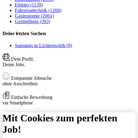
Elektro (1139)
Fahrzeugtechnik (1260)
Gastronomie (2061)
Geringfügig (393)
Deine letzten Suchen
Samstags in Lichtenwörth (9)
Dein Profil.
Deine Jobs.
Entspannte Jobsuche
ohne Anschreiben
Einfache Bewerbung
via Smartphone
Mit Cookies zum perfekten
Job!