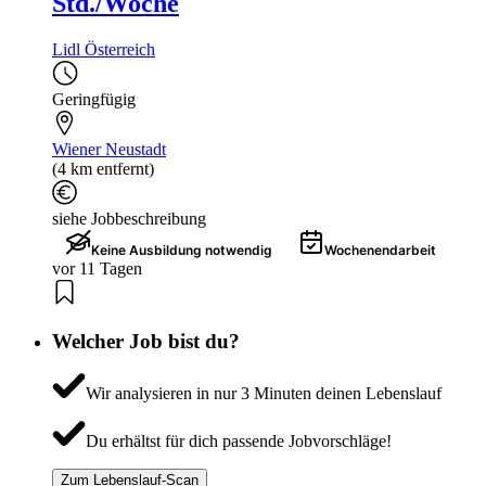
Std./Woche
Lidl Österreich
Geringfügig
Wiener Neustadt
(4 km entfernt)
siehe Jobbeschreibung
Keine Ausbildung notwendig
Wochenendarbeit
vor 11 Tagen
Welcher Job bist du?
Wir analysieren in nur 3 Minuten deinen Lebenslauf
Du erhältst für dich passende Jobvorschläge!
Zum Lebenslauf-Scan