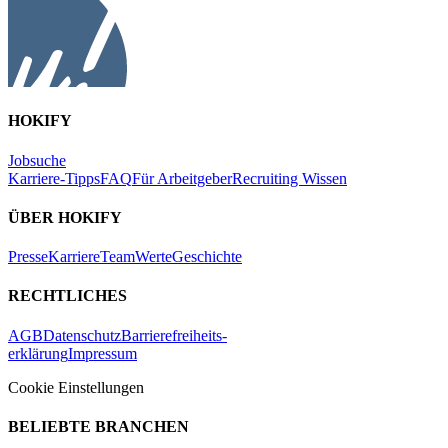
HOKIFY
Jobsuche
Karriere-Tipps
FAQ
Für Arbeitgeber
Recruiting Wissen
ÜBER HOKIFY
Presse
Karriere
Team
Werte
Geschichte
RECHTLICHES
AGB
Datenschutz
Barrierefreiheits-
erklärung
Impressum
Cookie Einstellungen
BELIEBTE BRANCHEN