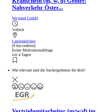
Kranschein (m, w, d) Gebiet:
Nahverkehr Öster...
Weyland GmbH
Vollzeit
Lanzenkirchen
(9 km entfernt)
Keine Motivationsabfrage
vor 4 Tagen
Wie relevant sind die Suchergebnisse für dich?
Vertriebsmitarbeiter (m/w/d) im