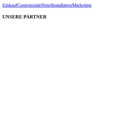
Einkauf
Gastronomie
Hotel
Installateur
Marketing
UNSERE PARTNER