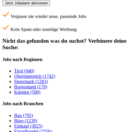
Jetzt Jobalarm aktivieren
Verpasse nie wieder neue, passende Jobs
Kein Spam oder unnötige Werbung
Nicht das gefunden was du suchst?
Verfeinere deine
Suche:
Jobs nach Regionen
Tirol (940)
Oberösterreich (1742)
Steiermark (1283)
Burgenland (179)
Kärnten (590)
Jobs nach Branchen
Bau (795)
Büro (1239)
Einkauf (3025)
Einzelhandel (2556)