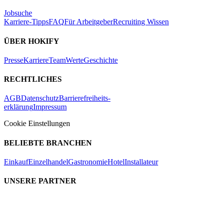
Jobsuche
Karriere-Tipps
FAQ
Für Arbeitgeber
Recruiting Wissen
ÜBER HOKIFY
Presse
Karriere
Team
Werte
Geschichte
RECHTLICHES
AGB
Datenschutz
Barrierefreiheits-
erklärung
Impressum
Cookie Einstellungen
BELIEBTE BRANCHEN
Einkauf
Einzelhandel
Gastronomie
Hotel
Installateur
UNSERE PARTNER