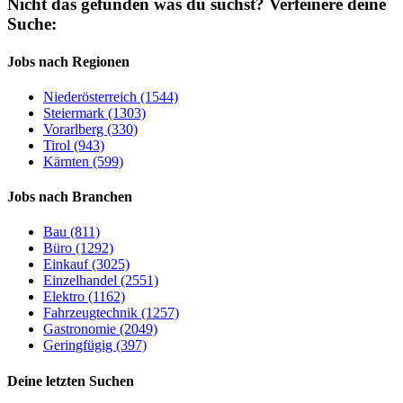
Nicht das gefunden was du suchst?
Verfeinere deine
Suche:
Jobs nach Regionen
Niederösterreich (1544)
Steiermark (1303)
Vorarlberg (330)
Tirol (943)
Kärnten (599)
Jobs nach Branchen
Bau (811)
Büro (1292)
Einkauf (3025)
Einzelhandel (2551)
Elektro (1162)
Fahrzeugtechnik (1257)
Gastronomie (2049)
Geringfügig (397)
Deine letzten Suchen