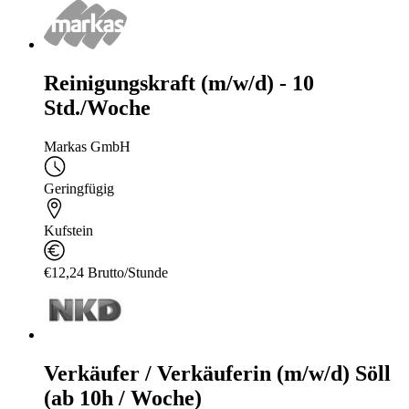
Reinigungskraft (m/w/d) - 10
Std./Woche
Markas GmbH
Geringfügig
Kufstein
€12,24 Brutto/Stunde
Verkäufer / Verkäuferin (m/w/d) Söll
(ab 10h / Woche)