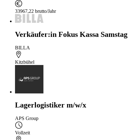
33967,22 brutto/Jahr
Verkäufer:in Fokus Kassa Samstag
BILLA
Kitzbühel
Lagerlogistiker m/w/x
APS Group
Vollzeit