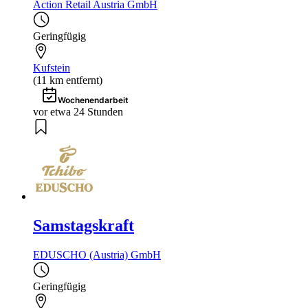
Action Retail Austria GmbH
Geringfügig
Kufstein
(11 km entfernt)
Wochenendarbeit
vor etwa 24 Stunden
Samstagskraft
EDUSCHO (Austria) GmbH
Geringfügig