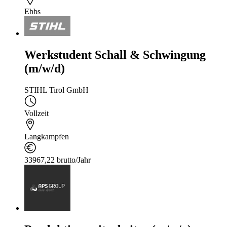
Ebbs
Werkstudent Schall & Schwingung
(m/w/d)
STIHL Tirol GmbH
Vollzeit
Langkampfen
33967,22 brutto/Jahr