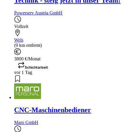
Technik - steig jetzt in unser Team!
Powerserv Austria GmbH
Vollzeit
Wels
(9 km entfernt)
3800 €/Monat
Schichtarbeit
vor 1 Tag
CNC-Maschinenbediener
Maro GmbH