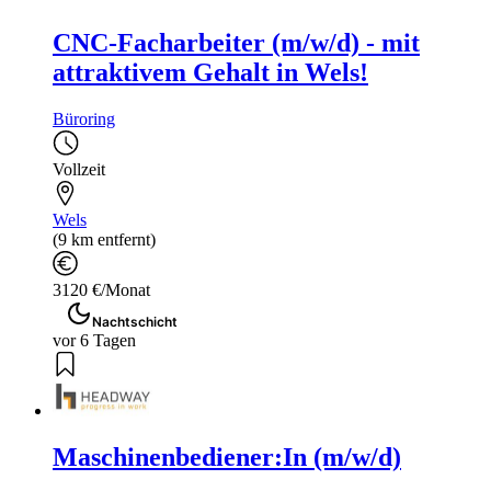
CNC-Facharbeiter (m/w/d) - mit
attraktivem Gehalt in Wels!
Büroring
Vollzeit
Wels
(9 km entfernt)
3120 €/Monat
Nachtschicht
vor 6 Tagen
Maschinenbediener:In (m/w/d)