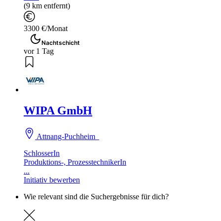
(9 km entfernt)
3300 €/Monat
Nachtschicht
vor 1 Tag
WIPA GmbH
Attnang-Puchheim
SchlosserIn
Produktions-, ProzesstechnikerIn
...
Initiativ bewerben
Wie relevant sind die Suchergebnisse für dich?