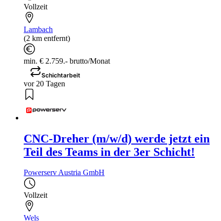
Vollzeit
Lambach
(2 km entfernt)
min. € 2.759.- brutto/Monat
Schichtarbeit
vor 20 Tagen
CNC-Dreher (m/w/d) werde jetzt ein
Teil des Teams in der 3er Schicht!
Powerserv Austria GmbH
Vollzeit
Wels