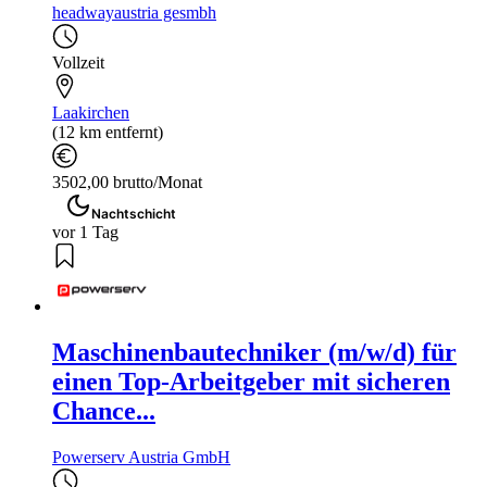
headwayaustria gesmbh
Vollzeit
Laakirchen
(12 km entfernt)
3502,00 brutto/Monat
Nachtschicht
vor 1 Tag
Maschinenbautechniker (m/w/d) für
einen Top-Arbeitgeber mit sicheren
Chance...
Powerserv Austria GmbH