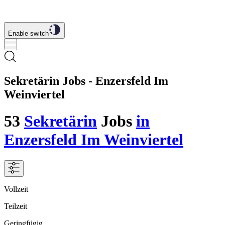
Enable switch
Sekretärin Jobs - Enzersfeld Im
Weinviertel
53
Sekretärin
Jobs
in
Enzersfeld Im Weinviertel
Vollzeit
Teilzeit
Geringfügig