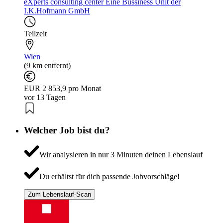
eXperts consulting center Eine Bussiness Unit der
I.K.Hofmann GmbH
Teilzeit
Wien
(9 km entfernt)
EUR 2 853,9 pro Monat
vor 13 Tagen
Welcher Job bist du?
Wir analysieren in nur 3 Minuten deinen Lebenslauf
Du erhältst für dich passende Jobvorschläge!
Zum Lebenslauf-Scan