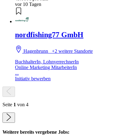
vor 10 Tagen
nordfishing77 GmbH
Hagenbrunn
+2 weitere Standorte
BuchhalterIn, LohnverrechnerIn
Online Marketing MitarbeiterIn
...
Initiativ bewerben
Seite
1
von 4
Weitere bereits vergebene Jobs: