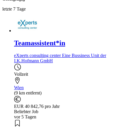
letzte 7 Tage
Teamassistent*in
eXperts consulting center Eine Bussiness Unit der
I.K.Hofmann GmbH
Vollzeit
Wien
(9 km entfernt)
EUR 40 842,76 pro Jahr
Beliebter Job
vor 5 Tagen