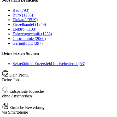
Jobs nach Branchen
Bau (793)
Büro (1258)
Einkauf (3519)
Einzelhandel (1249)
Elektro (1133)
Fahrzeugtechnik (1238)
Gastronomie (2060)
Geringfügig (397)
Deine letzten Suchen
Sekretärin in Enzersfeld Im Weinviertel (53)
Dein Profil.
Deine Jobs.
Entspannte Jobsuche
ohne Anschreiben
Einfache Bewerbung
via Smartphone