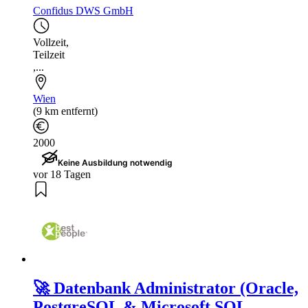
Confidus DWS GmbH
Vollzeit
,
Teilzeit
,...
Wien
(9 km entfernt)
2000
Keine Ausbildung notwendig
vor 18 Tagen
🚀 Datenbank Administrator (Oracle,
PostgreSQL & Microsoft SQL