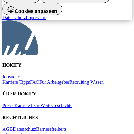
Cookies anpassen
Datenschutz
Impressum
HOKIFY
Jobsuche
Karriere-Tipps
FAQ
Für Arbeitgeber
Recruiting Wissen
ÜBER HOKIFY
Presse
Karriere
Team
Werte
Geschichte
RECHTLICHES
AGB
Datenschutz
Barrierefreiheits-