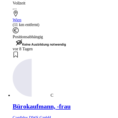
Vollzeit
,...
Wien
(11 km entfernt)
Positionsabhängig
Keine Ausbildung notwendig
vor 8 Tagen
C
Bürokaufmann, -frau
Confidus DWS GmbH