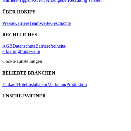
Karriere-Tipps
FAQ
Für Arbeitgeber
Recruiting Wissen
ÜBER HOKIFY
Presse
Karriere
Team
Werte
Geschichte
RECHTLICHES
AGB
Datenschutz
Barrierefreiheits-
erklärung
Impressum
Cookie Einstellungen
BELIEBTE BRANCHEN
Einkauf
Hotel
Installateur
Marketing
Produktion
UNSERE PARTNER