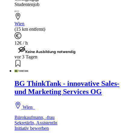
Studentenjob
,...
Wien
(15 km entfernt)
12€ / h
Keine Ausbildung notwendig
vor 3 Tagen
BG ThinkTank - innovative Sales-
und Marketing Services OG
Wien
Bürokaufmann, -frau
SekretärIn, AssistentIn
Initiativ bewerben