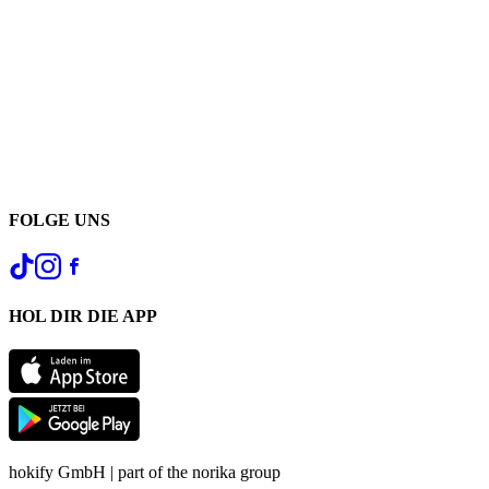
FOLGE UNS
HOL DIR DIE APP
hokify GmbH | part of the norika group