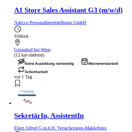
A1 Store Sales Assistant G3 (m/w/d)
Adecco Personalbereitstellungs GmbH
Vollzeit
Gerasdorf bei Wien
(12 km entfernt)
Keine Ausbildung notwendig
Wochenendarbeit
Schichtarbeit
vor 1 Tag
SekretärIn, AssistentIn
Ebert Alfred G.m.b.H. Versicherungs-Maklerbüro