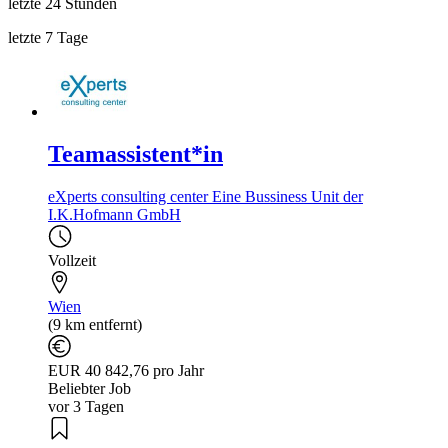
letzte 24 Stunden
letzte 7 Tage
Teamassistent*in
eXperts consulting center Eine Bussiness Unit der
I.K.Hofmann GmbH
Vollzeit
Wien
(9 km entfernt)
EUR 40 842,76 pro Jahr
Beliebter Job
vor 3 Tagen