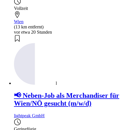
Vollzeit
Wien
(13 km entfernt)
vor etwa 20 Stunden
l
📢 Neben-Job als Merchandiser für
Wien/NÖ gesucht (m/w/d)
lightpeak GmbH
Geringfügig
,