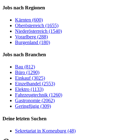
Jobs nach Regionen
Kärnten (600)
Oberösterreich (1655)
Niederösterreich (1540)
Vorarlberg (288)
Burgenland (180)
Jobs nach Branchen
Bau (812)
Büro (1290)
Einkauf (3025)
Einzelhandel (2553)
Elektro (1133)
Fahrzeugtechnik (1260)
Gastronomie (2062)
Geringfügig (309)
Deine letzten Suchen
Sekretariat in Korneuburg (48)