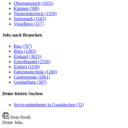
Oberösterreich (1655)
Kärnten (590)
Niederösterreich (1559)
Steiermark (1165)
Vorarlberg (317)
Jobs nach Branchen
Bau (797)
Büro (1285)
Einkauf (3025)
Einzelhandel (2556)
Elektro (1139)
Fahrzeugtechnik (1260)
Gastronomie (2061)
Geringfügig (397)
Deine letzten Suchen
Servicemitarbeiter in Gunskirchen (52)
Dein Profil.
Deine Jobs.