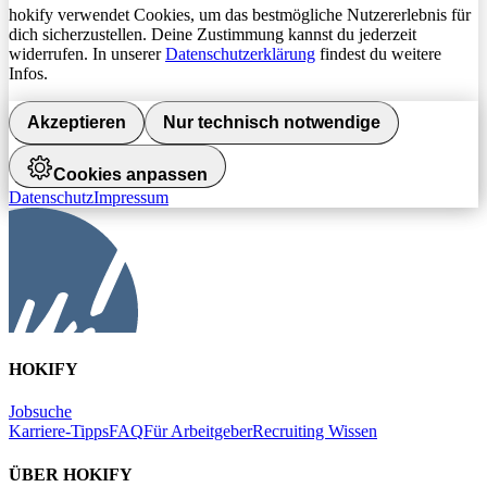
hokify verwendet Cookies, um das bestmögliche Nutzererlebnis für
dich sicherzustellen. Deine Zustimmung kannst du jederzeit
widerrufen. In unserer
Datenschutzerklärung
findest du weitere
Infos.
Akzeptieren
Nur technisch notwendige
Cookies anpassen
Datenschutz
Impressum
HOKIFY
Jobsuche
Karriere-Tipps
FAQ
Für Arbeitgeber
Recruiting Wissen
ÜBER HOKIFY