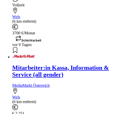
Vollzeit
Wels
(6 km entfernt)
3700 €/Monat
Schichtarbeit
vor 9 Tagen
Mitarbeiter:in Kassa, Information &
Service (all gender)
MediaMarkt Österreich
Wels
(6 km entfernt)
€ 2.251