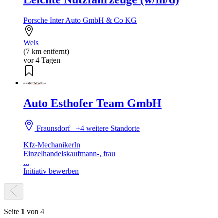
Porsche Inter Auto GmbH & Co KG
Wels
(7 km entfernt)
vor 4 Tagen
Auto Esthofer Team GmbH
Fraunsdorf
+4 weitere Standorte
Kfz-MechanikerIn
Einzelhandelskaufmann-, frau
...
Initiativ bewerben
Seite
1
von 4