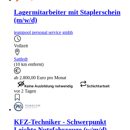
Lagermitarbeiter mit Staplerschein
(m/w/d)
teampool personal service gmbh
Vollzeit
Sattledt
(10 km entfernt)
ab 2.800,00 Euro pro Monat
Keine Ausbildung notwendig
Schichtarbeit
vor 2 Tagen
KFZ-Techniker - Schwerpunkt
Leichte Nutzfahrzeuge (w/m/d)