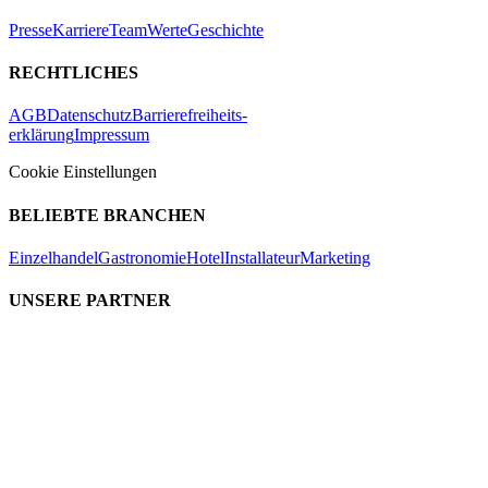
Presse
Karriere
Team
Werte
Geschichte
RECHTLICHES
AGB
Datenschutz
Barrierefreiheits-
erklärung
Impressum
Cookie Einstellungen
BELIEBTE BRANCHEN
Einzelhandel
Gastronomie
Hotel
Installateur
Marketing
UNSERE PARTNER