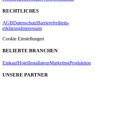
RECHTLICHES
AGB
Datenschutz
Barrierefreiheits-
erklärung
Impressum
Cookie Einstellungen
BELIEBTE BRANCHEN
Einkauf
Hotel
Installateur
Marketing
Produktion
UNSERE PARTNER