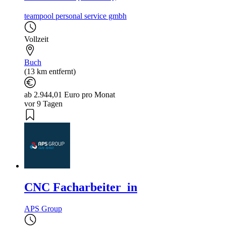
teampool personal service gmbh
Vollzeit
Buch
(13 km entfernt)
ab 2.944,01 Euro pro Monat
vor 9 Tagen
CNC Facharbeiter_in
APS Group