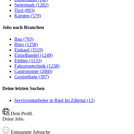
Steiermark (1282)
Tirol (893)
Kärnten (579)
Jobs nach Branchen
Bau (793)
Büro (1258)
Einkauf (3519)
Einzelhandel (1249)
Elektro (1133)
Fahrzeugtechnik (1238)
Gastronomie (2060)
Geringfügig (397)
Deine letzten Suchen
Servicemitarbeiter in Ried Im Zillertal (12)
Dein Profil.
Deine Jobs.
Entspannte Jobsuche