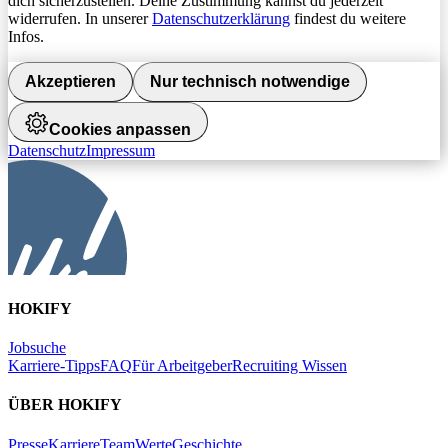
dich sicherzustellen. Deine Zustimmung kannst du jederzeit
widerrufen. In unserer
Datenschutzerklärung
findest du weitere
Infos.
Akzeptieren
Nur technisch notwendige
Cookies anpassen
Datenschutz
Impressum
HOKIFY
Jobsuche
Karriere-Tipps
FAQ
Für Arbeitgeber
Recruiting Wissen
ÜBER HOKIFY
Presse
Karriere
Team
Werte
Geschichte