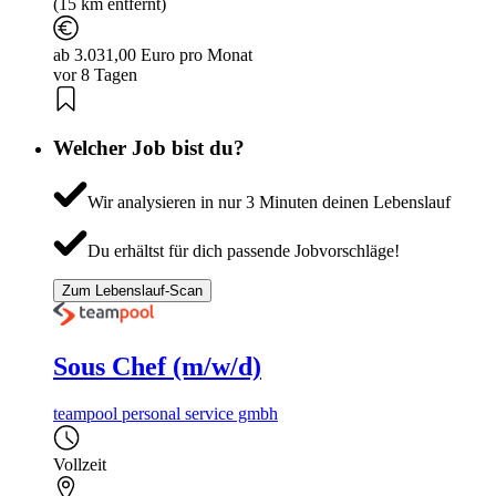
(15 km entfernt)
ab 3.031,00 Euro pro Monat
vor 8 Tagen
Welcher Job bist du?
Wir analysieren in nur 3 Minuten deinen Lebenslauf
Du erhältst für dich passende Jobvorschläge!
Zum Lebenslauf-Scan
Sous Chef (m/w/d)
teampool personal service gmbh
Vollzeit