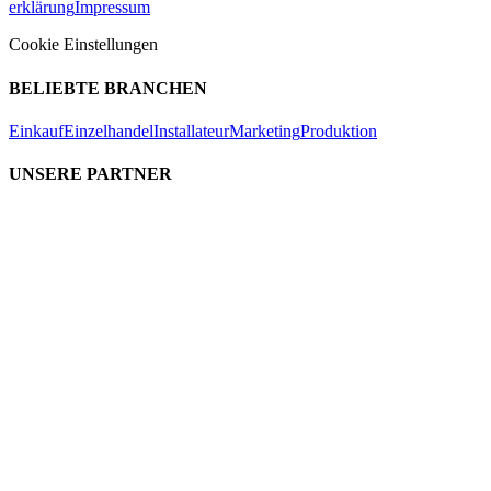
erklärung
Impressum
Cookie Einstellungen
BELIEBTE BRANCHEN
Einkauf
Einzelhandel
Installateur
Marketing
Produktion
UNSERE PARTNER