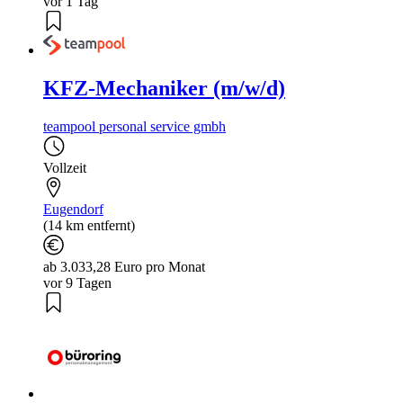
vor 1 Tag
KFZ-Mechaniker (m/w/d)
teampool personal service gmbh
Vollzeit
Eugendorf
(14 km entfernt)
ab 3.033,28 Euro pro Monat
vor 9 Tagen