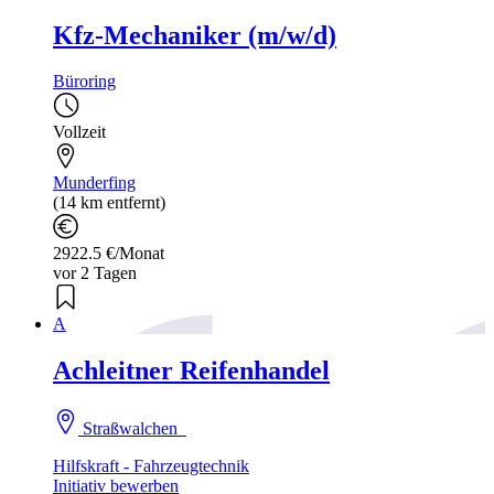
Kfz-Mechaniker (m/w/d)
Büroring
Vollzeit
Munderfing
(14 km entfernt)
2922.5 €/Monat
vor 2 Tagen
A
Achleitner Reifenhandel
Straßwalchen
Hilfskraft - Fahrzeugtechnik
Initiativ bewerben