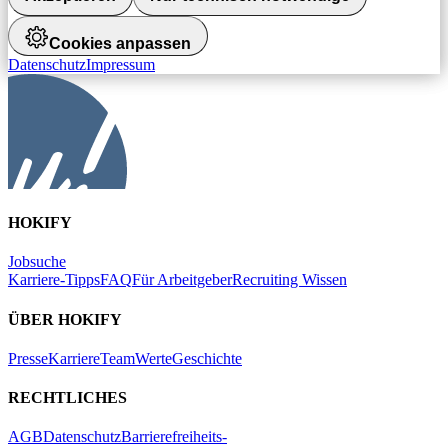
Cookies anpassen
Datenschutz
Impressum
HOKIFY
Jobsuche
Karriere-Tipps
FAQ
Für Arbeitgeber
Recruiting Wissen
ÜBER HOKIFY
Presse
Karriere
Team
Werte
Geschichte
RECHTLICHES
AGB
Datenschutz
Barrierefreiheits-