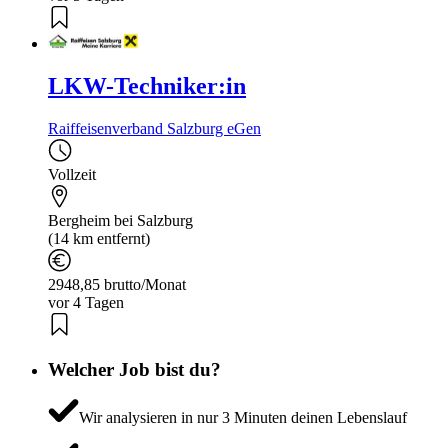
LKW-Techniker:in
Raiffeisenverband Salzburg eGen
Vollzeit
Bergheim bei Salzburg
(14 km entfernt)
2948,85 brutto/Monat
vor 4 Tagen
Welcher Job bist du?
Wir analysieren in nur 3 Minuten deinen Lebenslauf