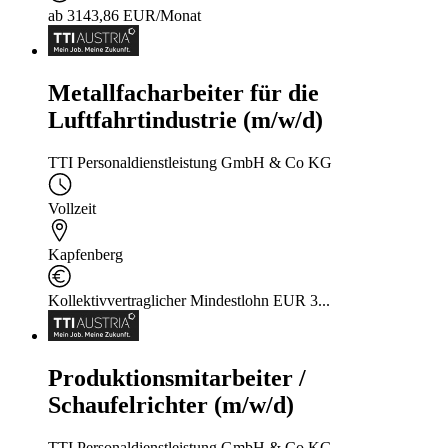
ab 3143,86 EUR/Monat
Metallfacharbeiter für die
Luftfahrtindustrie (m/w/d)
TTI Personaldienstleistung GmbH & Co KG
Vollzeit
Kapfenberg
Kollektivvertraglicher Mindestlohn EUR 3...
Produktionsmitarbeiter /
Schaufelrichter (m/w/d)
TTI Personaldienstleistung GmbH & Co KG