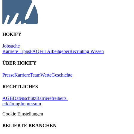
HOKIFY
Jobsuche
Karriere-Tipps
FAQ
Für Arbeitgeber
Recruiting Wissen
ÜBER HOKIFY
Presse
Karriere
Team
Werte
Geschichte
RECHTLICHES
AGB
Datenschutz
Barrierefreiheits-
erklärung
Impressum
Cookie Einstellungen
BELIEBTE BRANCHEN