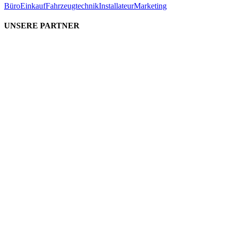
Büro
Einkauf
Fahrzeugtechnik
Installateur
Marketing
UNSERE PARTNER