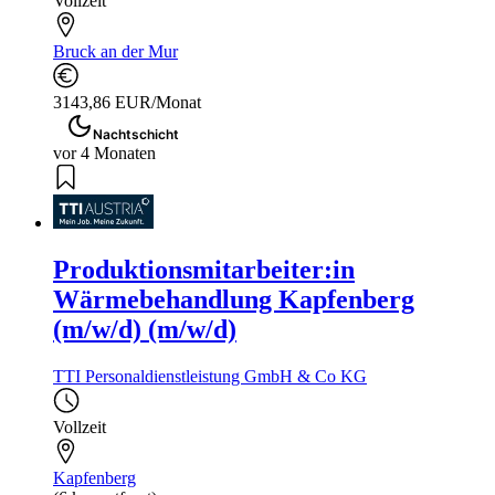
Vollzeit
Bruck an der Mur
3143,86 EUR/Monat
Nachtschicht
vor 4 Monaten
Produktionsmitarbeiter:in
Wärmebehandlung Kapfenberg
(m/w/d) (m/w/d)
TTI Personaldienstleistung GmbH & Co KG
Vollzeit
Kapfenberg