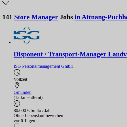
141
Store Manager
Jobs
in Attnang-Puchh
Disponent / Transport-Manager Landve
ISG Personalmanagement GmbH
Vollzeit
Gmunden
(12 km entfernt)
80.000 € brutto / Jahr
Ohne Lebenslauf bewerben
vor 6 Tagen