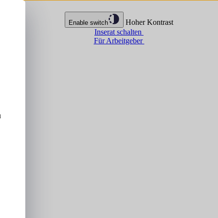
Hoher Kontrast
Enable switch
Inserat schalten
Für Arbeitgeber
u