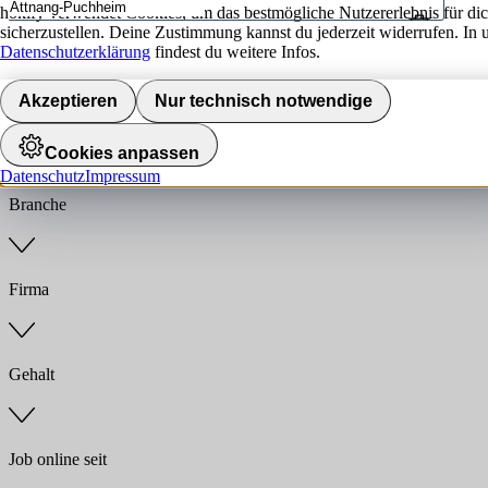
hokify verwendet Cookies, um das bestmögliche Nutzererlebnis für di
sicherzustellen. Deine Zustimmung kannst du jederzeit widerrufen. In 
Umkreis
Datenschutzerklärung
findest du weitere Infos.
Jobs finden
Akzeptieren
Nur technisch notwendige
Anstellungsart
Cookies anpassen
Datenschutz
Impressum
Branche
Firma
Gehalt
Job online seit