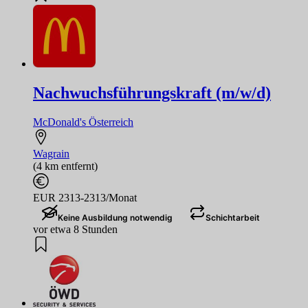
Nachwuchsführungskraft (m/w/d)
McDonald's Österreich
Wagrain
(4 km entfernt)
EUR 2313-2313/Monat
Keine Ausbildung notwendig
Schichtarbeit
vor etwa 8 Stunden