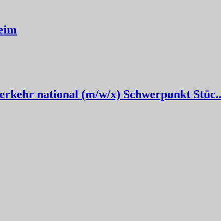
eim
rkehr national (m/w/x) Schwerpunkt Stüc..