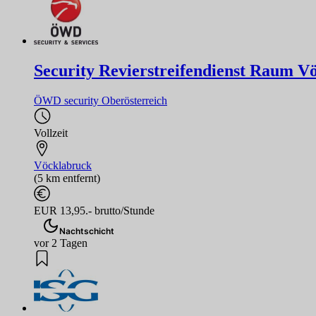
Security Revierstreifendienst Raum 
ÖWD security Oberösterreich
Vollzeit
Vöcklabruck
(5 km entfernt)
EUR 13,95.- brutto/Stunde
Nachtschicht
vor 2 Tagen