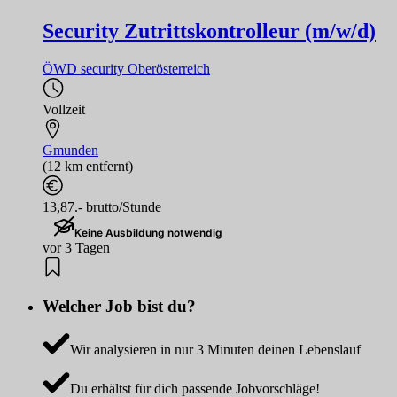
Security Zutrittskontrolleur (m/w/d)
ÖWD security Oberösterreich
Vollzeit
Gmunden
(12 km entfernt)
13,87.- brutto/Stunde
Keine Ausbildung notwendig
vor 3 Tagen
Welcher Job bist du?
Wir analysieren in nur 3 Minuten deinen Lebenslauf
Du erhältst für dich passende Jobvorschläge!