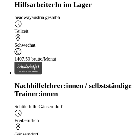
HilfsarbeiterIn im Lager
headwayaustria gesmbh
Teilzeit
Schwechat
1407,50 brutto/Monat
Nachhilfelehrer:innen / selbstständige
Trainer:innen
Schülerhilfe Gänserndorf
Freiberuflich
Gänserndorf