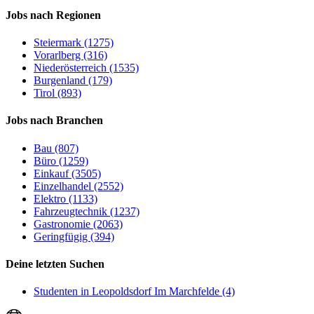
Jobs nach Regionen
Steiermark (1275)
Vorarlberg (316)
Niederösterreich (1535)
Burgenland (179)
Tirol (893)
Jobs nach Branchen
Bau (807)
Büro (1259)
Einkauf (3505)
Einzelhandel (2552)
Elektro (1133)
Fahrzeugtechnik (1237)
Gastronomie (2063)
Geringfügig (394)
Deine letzten Suchen
Studenten in Leopoldsdorf Im Marchfelde (4)