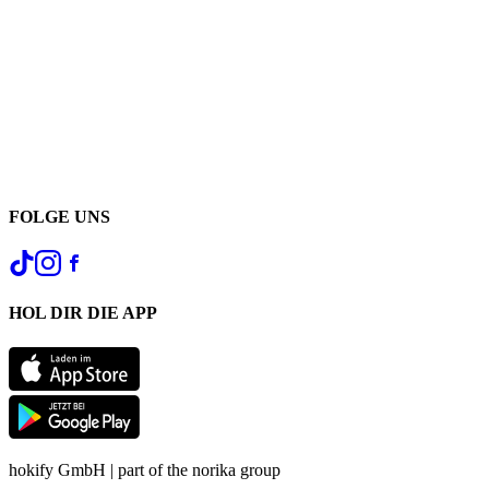
FOLGE UNS
HOL DIR DIE APP
hokify GmbH | part of the norika group