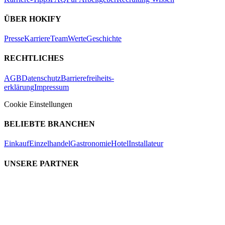
ÜBER HOKIFY
Presse
Karriere
Team
Werte
Geschichte
RECHTLICHES
AGB
Datenschutz
Barrierefreiheits-
erklärung
Impressum
Cookie Einstellungen
BELIEBTE BRANCHEN
Einkauf
Einzelhandel
Gastronomie
Hotel
Installateur
UNSERE PARTNER