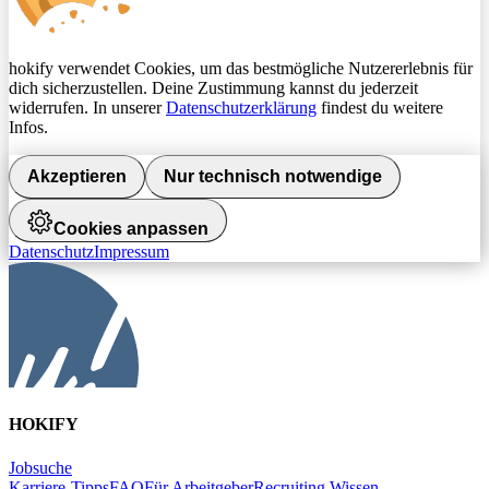
hokify verwendet Cookies, um das bestmögliche Nutzererlebnis für
dich sicherzustellen. Deine Zustimmung kannst du jederzeit
widerrufen. In unserer
Datenschutzerklärung
findest du weitere
Infos.
Akzeptieren
Nur technisch notwendige
Cookies anpassen
Datenschutz
Impressum
HOKIFY
Jobsuche
Karriere-Tipps
FAQ
Für Arbeitgeber
Recruiting Wissen