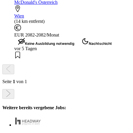
McDonald's Österreich
Wien
(14 km entfernt)
EUR 2082-2082/Monat
Keine Ausbildung notwendig
Nachtschicht
vor 5 Tagen
Seite
1
von 1
Weitere bereits vergebene Jobs: