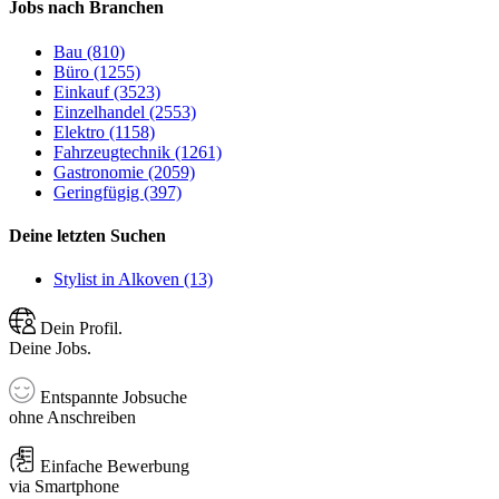
Jobs nach Branchen
Bau (810)
Büro (1255)
Einkauf (3523)
Einzelhandel (2553)
Elektro (1158)
Fahrzeugtechnik (1261)
Gastronomie (2059)
Geringfügig (397)
Deine letzten Suchen
Stylist in Alkoven (13)
Dein Profil.
Deine Jobs.
Entspannte Jobsuche
ohne Anschreiben
Einfache Bewerbung
via Smartphone