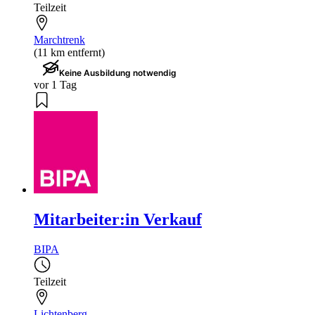
Teilzeit
Marchtrenk
(11 km entfernt)
Keine Ausbildung notwendig
vor 1 Tag
Mitarbeiter:in Verkauf
BIPA
Teilzeit
Lichtenberg