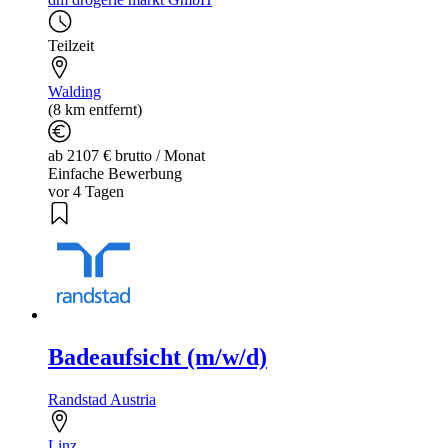
Teilzeit
Walding
(8 km entfernt)
ab 2107 € brutto / Monat
Einfache Bewerbung
vor 4 Tagen
Badeaufsicht (m/w/d)
Randstad Austria
Linz