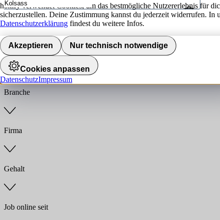
hokify verwendet Cookies, um das bestmögliche Nutzererlebnis für di
sicherzustellen. Deine Zustimmung kannst du jederzeit widerrufen. In 
Umkreis
Datenschutzerklärung
findest du weitere Infos.
Jobs finden
Akzeptieren
Nur technisch notwendige
Anstellungsart
Cookies anpassen
Datenschutz
Impressum
Branche
Firma
Gehalt
Job online seit