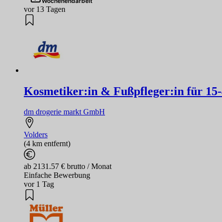
Wochenendarbeit
vor 13 Tagen
Kosmetiker:in & Fußpfleger:in für 15
dm drogerie markt GmbH
Volders
(4 km entfernt)
ab 2131.57 € brutto / Monat
Einfache Bewerbung
vor 1 Tag