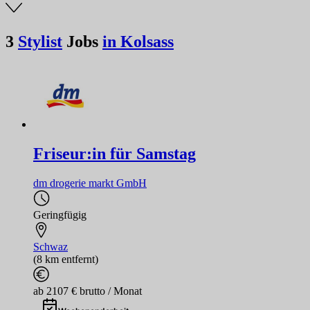
3
Stylist
Jobs
in Kolsass
Friseur:in für Samstag
dm drogerie markt GmbH
Geringfügig
Schwaz
(8 km entfernt)
ab 2107 € brutto / Monat