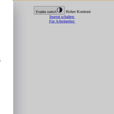
Hoher Kontrast
Enable switch
Inserat schalten
Für Arbeitgeber
u