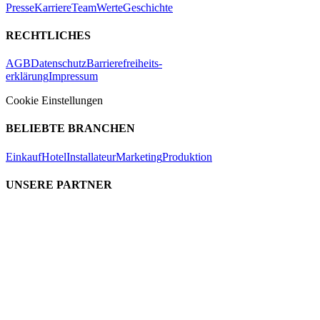
Presse
Karriere
Team
Werte
Geschichte
RECHTLICHES
AGB
Datenschutz
Barrierefreiheits-
erklärung
Impressum
Cookie Einstellungen
BELIEBTE BRANCHEN
Einkauf
Hotel
Installateur
Marketing
Produktion
UNSERE PARTNER