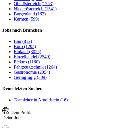
Oberösterreich (1753)
Niederösterreich (1541)
Burgenland (162)
Kärnten (599)
Jobs nach Branchen
Bau (812)
Büro (1294)
Einkauf (3025)
Einzelhandel (2549)
Elektro (1160)
Fahrzeugtechnik (1264)
Gastronomie (2054)
Geringfügig (309)
Deine letzten Suchen
Teamleiter in Arnoldstein (16)
Dein Profil.
Deine Jobs.