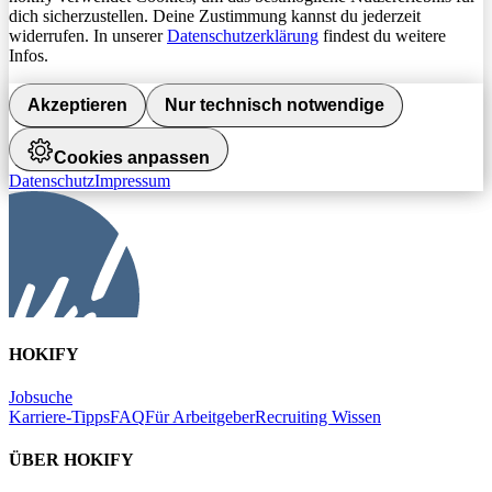
dich sicherzustellen. Deine Zustimmung kannst du jederzeit
widerrufen. In unserer
Datenschutzerklärung
findest du weitere
Infos.
Akzeptieren
Nur technisch notwendige
Cookies anpassen
Datenschutz
Impressum
HOKIFY
Jobsuche
Karriere-Tipps
FAQ
Für Arbeitgeber
Recruiting Wissen
ÜBER HOKIFY