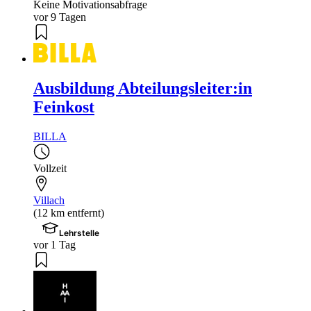
Keine Motivationsabfrage
vor 9 Tagen
Ausbildung Abteilungsleiter:in
Feinkost
BILLA
Vollzeit
Villach
(12 km entfernt)
Lehrstelle
vor 1 Tag