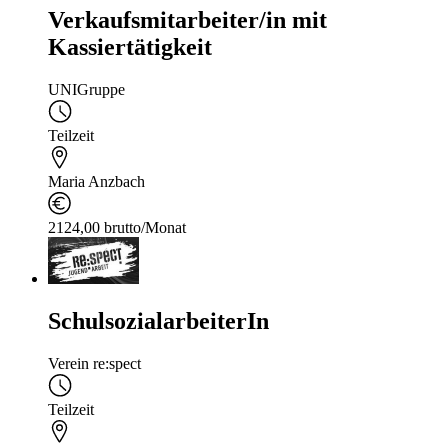
Verkaufsmitarbeiter/in mit
Kassiertätigkeit
UNIGruppe
Teilzeit
Maria Anzbach
2124,00 brutto/Monat
SchulsozialarbeiterIn
Verein re:spect
Teilzeit