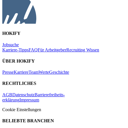
HOKIFY
Jobsuche
Karriere-Tipps
FAQ
Für Arbeitgeber
Recruiting Wissen
ÜBER HOKIFY
Presse
Karriere
Team
Werte
Geschichte
RECHTLICHES
AGB
Datenschutz
Barrierefreiheits-
erklärung
Impressum
Cookie Einstellungen
BELIEBTE BRANCHEN