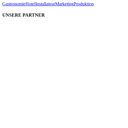
Gastronomie
Hotel
Installateur
Marketing
Produktion
UNSERE PARTNER