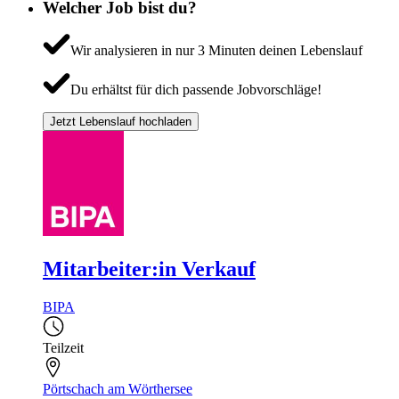
Welcher Job bist du?
Wir analysieren in nur 3 Minuten deinen Lebenslauf
Du erhältst für dich passende Jobvorschläge!
Jetzt Lebenslauf hochladen
Mitarbeiter:in Verkauf
BIPA
Teilzeit
Pörtschach am Wörthersee