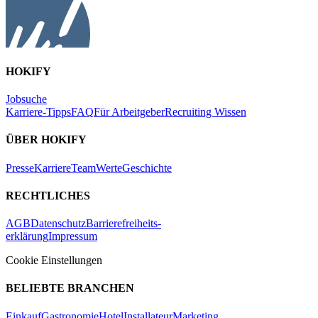
HOKIFY
Jobsuche
Karriere-Tipps
FAQ
Für Arbeitgeber
Recruiting Wissen
ÜBER HOKIFY
Presse
Karriere
Team
Werte
Geschichte
RECHTLICHES
AGB
Datenschutz
Barrierefreiheits-
erklärung
Impressum
Cookie Einstellungen
BELIEBTE BRANCHEN
Einkauf
Gastronomie
Hotel
Installateur
Marketing