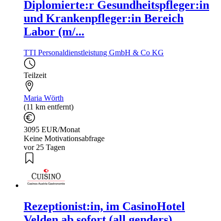
Diplomierte:r Gesundheitspfleger:in
und Krankenpfleger:in Bereich
Labor (m/...
TTI Personaldienstleistung GmbH & Co KG
Teilzeit
Maria Wörth
(11 km entfernt)
3095 EUR/Monat
Keine Motivationsabfrage
vor 25 Tagen
Rezeptionist:in, im CasinoHotel
Velden ab sofort (all genders)