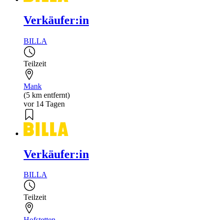
Verkäufer:in
BILLA
Teilzeit
Mank
(5 km entfernt)
vor 14 Tagen
Verkäufer:in
BILLA
Teilzeit
Hofstetten