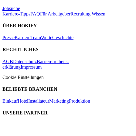
Jobsuche
Karriere-Tipps
FAQ
Für Arbeitgeber
Recruiting Wissen
ÜBER HOKIFY
Presse
Karriere
Team
Werte
Geschichte
RECHTLICHES
AGB
Datenschutz
Barrierefreiheits-
erklärung
Impressum
Cookie Einstellungen
BELIEBTE BRANCHEN
Einkauf
Hotel
Installateur
Marketing
Produktion
UNSERE PARTNER