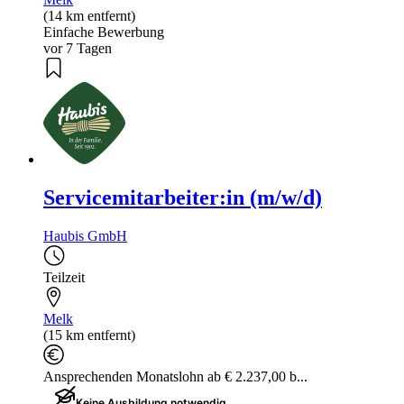
(14 km entfernt)
Einfache Bewerbung
vor 7 Tagen
Servicemitarbeiter:in (m/w/d)
Haubis GmbH
Teilzeit
Melk
(15 km entfernt)
Ansprechenden Monatslohn ab € 2.237,00 b...
Keine Ausbildung notwendig