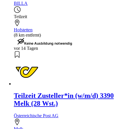
BILLA
Teilzeit
Hofstetten
(8 km entfernt)
Keine Ausbildung notwendig
vor 14 Tagen
Teilzeit Zusteller*in (w/m/d) 3390
Melk (28 Wst.)
Österreichische Post AG
Melk