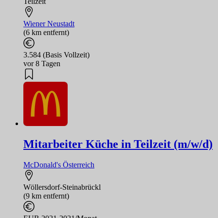
Teilzeit
Wiener Neustadt
(6 km entfernt)
3.584 (Basis Vollzeit)
vor 8 Tagen
Mitarbeiter Küche in Teilzeit (m/w/d)
McDonald's Österreich
Wöllersdorf-Steinabrückl
(9 km entfernt)