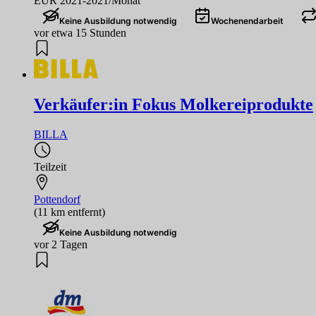
EUR 2021-2021/Monat
Keine Ausbildung notwendig
Wochenendarbeit
vor etwa 15 Stunden
Verkäufer:in Fokus Molkereiprodukte
BILLA
Teilzeit
Pottendorf
(11 km entfernt)
Keine Ausbildung notwendig
vor 2 Tagen