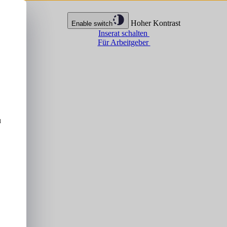
Hoher Kontrast
Enable switch
Inserat schalten
Für Arbeitgeber
u