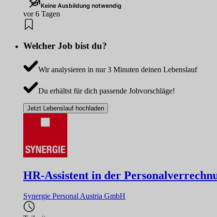
Keine Ausbildung notwendig
vor 6 Tagen
Welcher Job bist du?
Wir analysieren in nur 3 Minuten deinen Lebenslauf
Du erhältst für dich passende Jobvorschläge!
Jetzt Lebenslauf hochladen
HR-Assistent in der Personalverrechn
Synergie Personal Austria GmbH