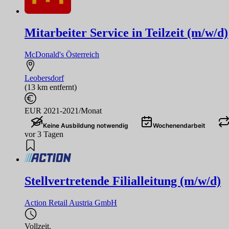
Mitarbeiter Service in Teilzeit (m/w/d)
McDonald's Österreich
Leobersdorf
(13 km entfernt)
EUR 2021-2021/Monat
Keine Ausbildung notwendig
Wochenendarbeit
vor 3 Tagen
Stellvertretende Filialleitung (m/w/d)
Action Retail Austria GmbH
Vollzeit
,