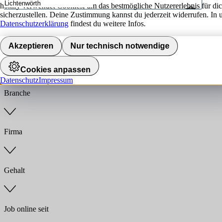
hokify verwendet Cookies, um das bestmögliche Nutzererlebnis für di
sicherzustellen. Deine Zustimmung kannst du jederzeit widerrufen. In 
Umkreis
Datenschutzerklärung
findest du weitere Infos.
Jobs finden
Akzeptieren
Nur technisch notwendige
Anstellungsart
Cookies anpassen
Datenschutz
Impressum
Branche
Firma
Gehalt
Job online seit