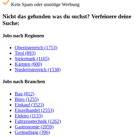
Kein Spam oder unnötige Werbung
Nicht das gefunden was du suchst?
Verfeinere deine
Suche:
Jobs nach Regionen
Oberösterreich (1753)
Tirol (893)
Steiermark (1165)
Kärnten (600)
Niederösterreich (1538)
Jobs nach Branchen
Bau (812)
Büro (1255)
Einkauf (3523)
Einzelhandel (2553)
Elektro (1133)
Fahrzeugtechnik (1262)
Gastronomie (2059)
Geringfügig (396)