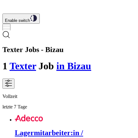
Enable switch
Texter Jobs - Bizau
1
Texter
Job
in Bizau
Vollzeit
letzte 7 Tage
Lagermitarbeiter:in /