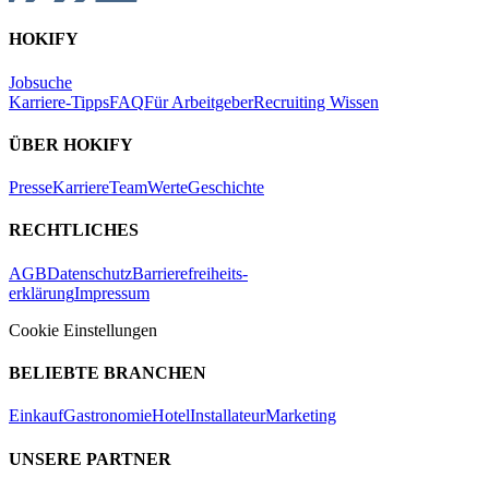
HOKIFY
Jobsuche
Karriere-Tipps
FAQ
Für Arbeitgeber
Recruiting Wissen
ÜBER HOKIFY
Presse
Karriere
Team
Werte
Geschichte
RECHTLICHES
AGB
Datenschutz
Barrierefreiheits-
erklärung
Impressum
Cookie Einstellungen
BELIEBTE BRANCHEN
Einkauf
Gastronomie
Hotel
Installateur
Marketing
UNSERE PARTNER