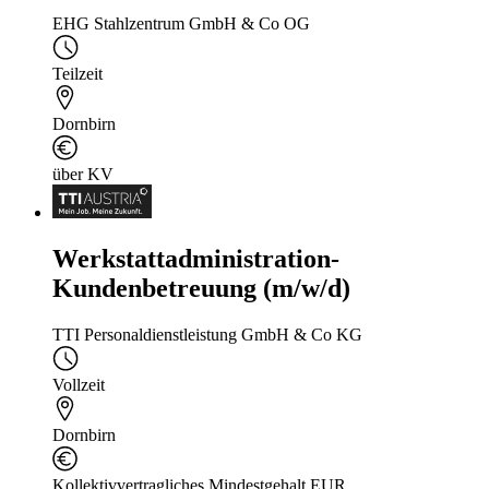
EHG Stahlzentrum GmbH & Co OG
Teilzeit
Dornbirn
über KV
Werkstattadministration-
Kundenbetreuung (m/w/d)
TTI Personaldienstleistung GmbH & Co KG
Vollzeit
Dornbirn
Kollektivvertragliches Mindestgehalt EUR...