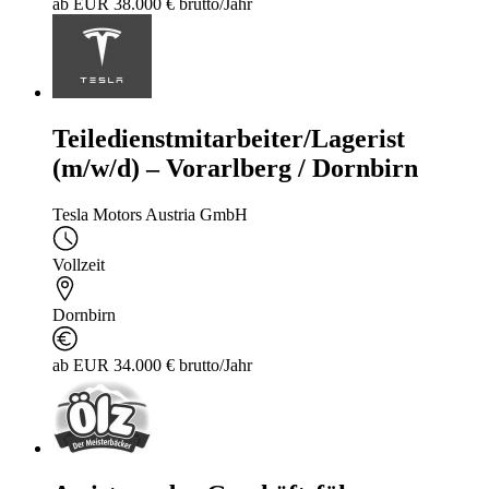
ab EUR 38.000 € brutto/Jahr
Teiledienstmitarbeiter/Lagerist
(m/w/d) – Vorarlberg / Dornbirn
Tesla Motors Austria GmbH
Vollzeit
Dornbirn
ab EUR 34.000 € brutto/Jahr