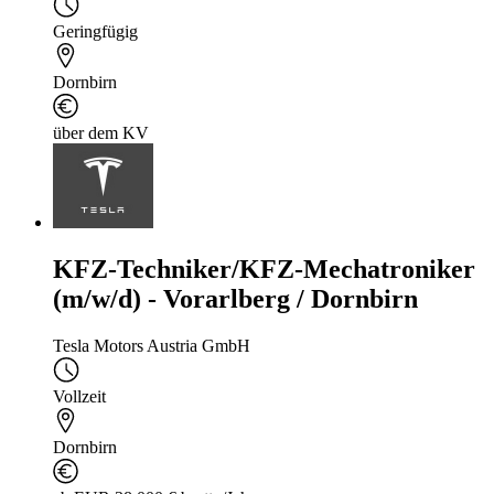
Geringfügig
Dornbirn
über dem KV
KFZ-Techniker/KFZ-Mechatroniker
(m/w/d) - Vorarlberg / Dornbirn
Tesla Motors Austria GmbH
Vollzeit
Dornbirn