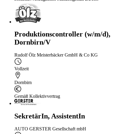
Produktionscontroller (w/m/d),
Dornbirn/V
Rudolf Ölz Meisterbäcker GmbH & Co KG
Vollzeit
Dornbirn
Gemäß Kollektivvertrag
SekretärIn, AssistentIn
AUTO GERSTER Gesellschaft mbH