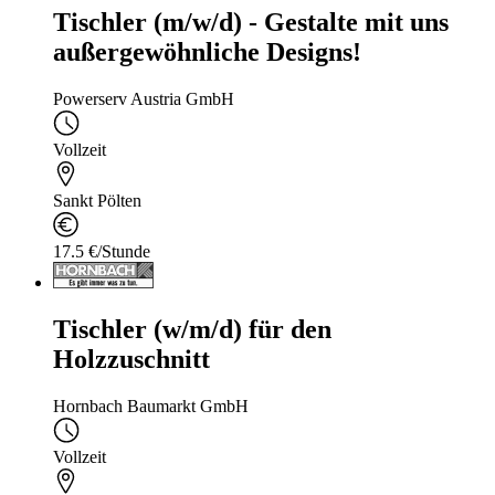
Tischler (m/w/d) - Gestalte mit uns
außergewöhnliche Designs!
Powerserv Austria GmbH
Vollzeit
Sankt Pölten
17.5 €/Stunde
Tischler (w/m/d) für den
Holzzuschnitt
Hornbach Baumarkt GmbH
Vollzeit