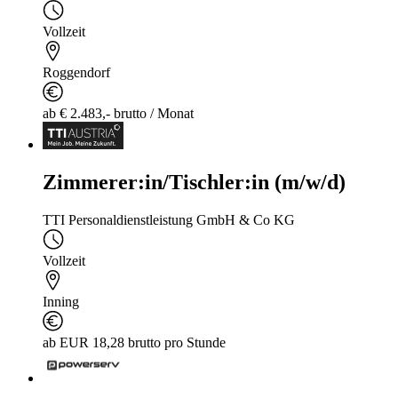
Vollzeit
Roggendorf
ab € 2.483,- brutto / Monat
Zimmerer:in/Tischler:in (m/w/d)
TTI Personaldienstleistung GmbH & Co KG
Vollzeit
Inning
ab EUR 18,28 brutto pro Stunde