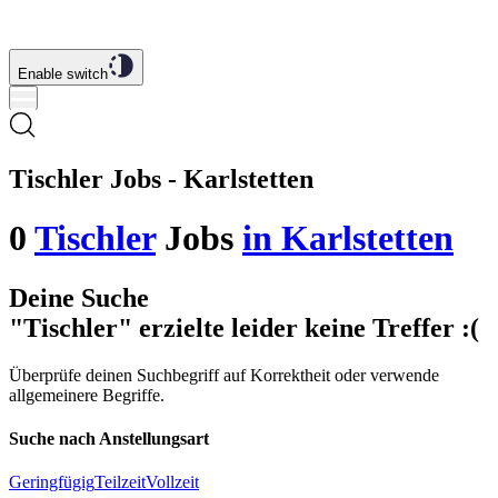
Enable switch
Tischler Jobs - Karlstetten
0
Tischler
Jobs
in Karlstetten
Deine Suche
"Tischler"
erzielte leider keine Treffer
:(
Überprüfe deinen Suchbegriff auf Korrektheit oder verwende
allgemeinere Begriffe.
Suche nach Anstellungsart
Geringfügig
Teilzeit
Vollzeit