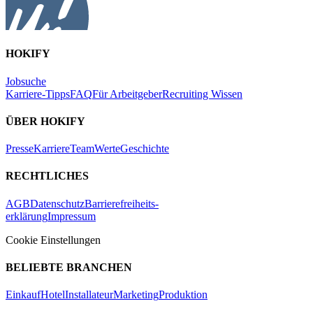
HOKIFY
Jobsuche
Karriere-Tipps
FAQ
Für Arbeitgeber
Recruiting Wissen
ÜBER HOKIFY
Presse
Karriere
Team
Werte
Geschichte
RECHTLICHES
AGB
Datenschutz
Barrierefreiheits-
erklärung
Impressum
Cookie Einstellungen
BELIEBTE BRANCHEN
Einkauf
Hotel
Installateur
Marketing
Produktion