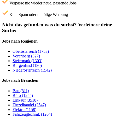
Verpasse nie wieder neue, passende Jobs
Kein Spam oder unnötige Werbung
Nicht das gefunden was du suchst?
Verfeinere deine
Suche:
Jobs nach Regionen
Oberösterreich (1753)
Vorarlberg (327)
Steiermark (1303)
Burgenland (180)
Niederösterreich (1542)
Jobs nach Branchen
Bau (811)
Büro (1255)
Einkauf (3518)
Einzelhandel (2547)
Elektro (1158)
Fahrzeugtechnik (1264)