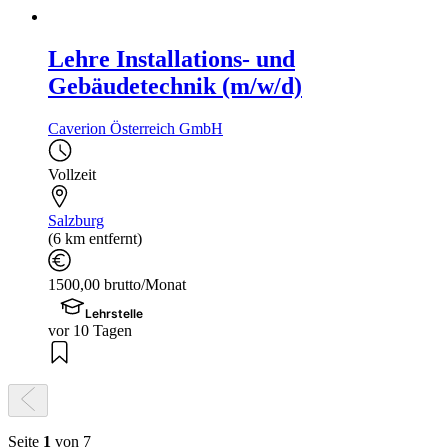
Lehre Installations- und
Gebäudetechnik (m/w/d)
Caverion Österreich GmbH
Vollzeit
Salzburg
(6 km entfernt)
1500,00 brutto/Monat
Lehrstelle
vor 10 Tagen
Seite
1
von 7