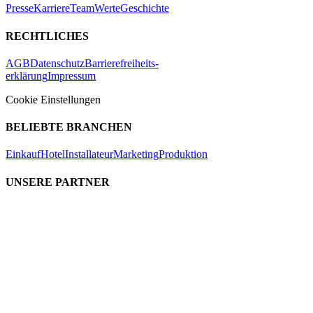
Presse
Karriere
Team
Werte
Geschichte
RECHTLICHES
AGB
Datenschutz
Barrierefreiheits-
erklärung
Impressum
Cookie Einstellungen
BELIEBTE BRANCHEN
Einkauf
Hotel
Installateur
Marketing
Produktion
UNSERE PARTNER