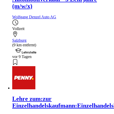
(m/w/x)
Wolfgang Denzel Auto AG
Vollzeit
Salzburg
(9 km entfernt)
Lehrstelle
vor 9 Tagen
Lehre zum:zur
Einzelhandelskaufmann:Einzelhandels