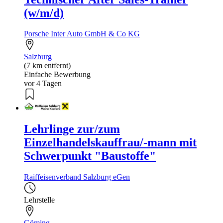
(w/m/d)
Porsche Inter Auto GmbH & Co KG
Salzburg
(7 km entfernt)
Einfache Bewerbung
vor 4 Tagen
Lehrlinge zur/zum
Einzelhandelskauffrau/-mann mit
Schwerpunkt "Baustoffe"
Raiffeisenverband Salzburg eGen
Lehrstelle
Göming