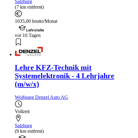
Salzburg
(7 km entfernt)
1035,00 brutto/Monat
Lehrstelle
vor 10 Tagen
Lehre KFZ-Technik mit
Systemelektronik - 4 Lehrjahre
(m/w/x)
Wolfgang Denzel Auto AG
Vollzeit
Salzburg
(9 km entfernt)