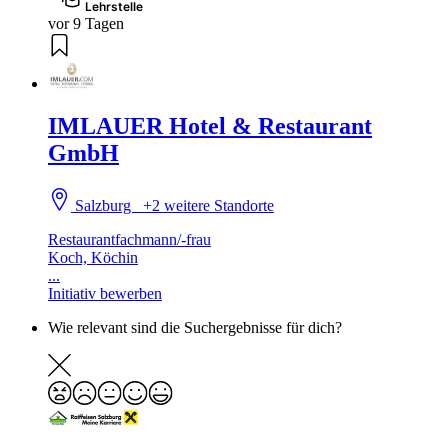
Lehrstelle
vor 9 Tagen
IMLAUER Hotel & Restaurant
GmbH
Salzburg
+2 weitere Standorte
Restaurantfachmann/-frau
Koch, Köchin
...
Initiativ bewerben
Wie relevant sind die Suchergebnisse für dich?