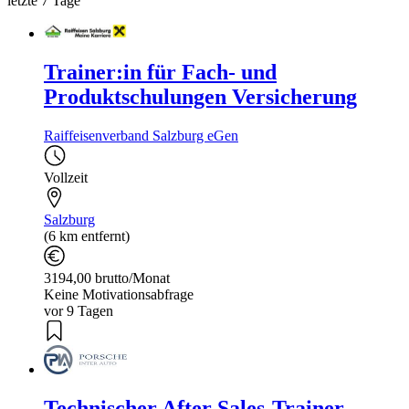
letzte 7 Tage
Trainer:in für Fach- und
Produktschulungen Versicherung
Raiffeisenverband Salzburg eGen
Vollzeit
Salzburg
(6 km entfernt)
3194,00 brutto/Monat
Keine Motivationsabfrage
vor 9 Tagen
Technischer After Sales-Trainer