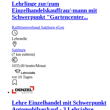
Lehrlinge zur/zum
Einzelhandelskauffrau/-mann mit
Schwerpunkt "Gartencenter...
Raiffeisenverband Salzburg eGen
Lehrstelle
Salzburg
(7 km entfernt)
1035,00 brutto/Monat
Lehrstelle
vor 10 Tagen
Lehre Einzelhandel mit Schwerpunkt
Automobilverkauf - 3 Lehrjahre