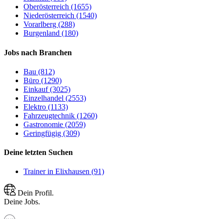
Oberösterreich (1655)
Niederösterreich (1540)
Vorarlberg (288)
Burgenland (180)
Jobs nach Branchen
Bau (812)
Büro (1290)
Einkauf (3025)
Einzelhandel (2553)
Elektro (1133)
Fahrzeugtechnik (1260)
Gastronomie (2059)
Geringfügig (309)
Deine letzten Suchen
Trainer in Elixhausen (91)
Dein Profil.
Deine Jobs.