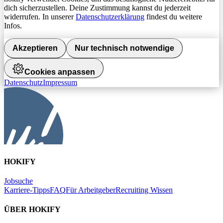
dich sicherzustellen. Deine Zustimmung kannst du jederzeit
widerrufen. In unserer
Datenschutzerklärung
findest du weitere
Infos.
Akzeptieren
Nur technisch notwendige
Cookies anpassen
Datenschutz
Impressum
HOKIFY
Jobsuche
Karriere-Tipps
FAQ
Für Arbeitgeber
Recruiting Wissen
ÜBER HOKIFY