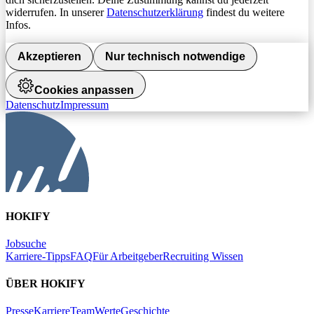
widerrufen. In unserer
Datenschutzerklärung
findest du weitere
Infos.
Akzeptieren
Nur technisch notwendige
Cookies anpassen
Datenschutz
Impressum
HOKIFY
Jobsuche
Karriere-Tipps
FAQ
Für Arbeitgeber
Recruiting Wissen
ÜBER HOKIFY
Presse
Karriere
Team
Werte
Geschichte