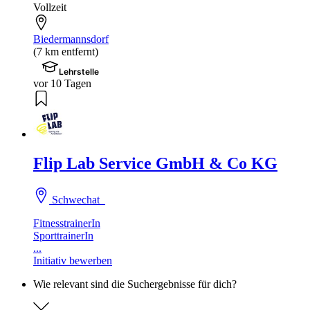
Vollzeit
Biedermannsdorf
(7 km entfernt)
Lehrstelle
vor 10 Tagen
Flip Lab Service GmbH & Co KG
Schwechat
FitnesstrainerIn
SporttrainerIn
...
Initiativ bewerben
Wie relevant sind die Suchergebnisse für dich?