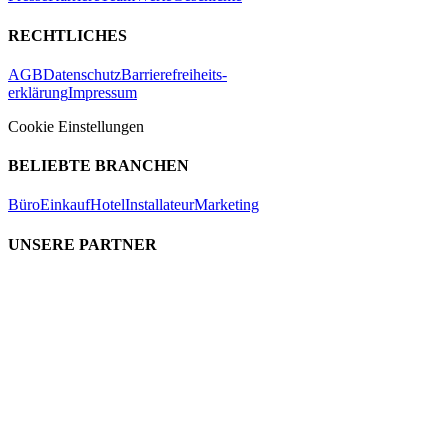
RECHTLICHES
AGB
Datenschutz
Barrierefreiheits-
erklärung
Impressum
Cookie Einstellungen
BELIEBTE BRANCHEN
Büro
Einkauf
Hotel
Installateur
Marketing
UNSERE PARTNER