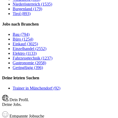
Niederösterreich (1535)
Burgenland (179)
Tirol (893)
Jobs nach Branchen
Bau (794)
Büro (1254)
Einkauf (3025)
Einzelhandel (2552)
Elektro (1133)
Fahrzeugtechnik (1237)
Gastronomie (2058)
Geringfügig (396)
Deine letzten Suchen
Trainer in Münchendorf (92)
Dein Profil.
Deine Jobs.
Entspannte Jobsuche