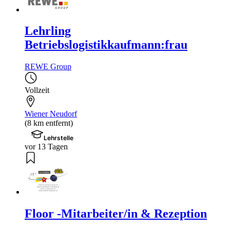
Lehrling
Betriebslogistikkaufmann:frau
REWE Group
Vollzeit
Wiener Neudorf
(8 km entfernt)
Lehrstelle
vor 13 Tagen
Floor -Mitarbeiter/in & Rezeption