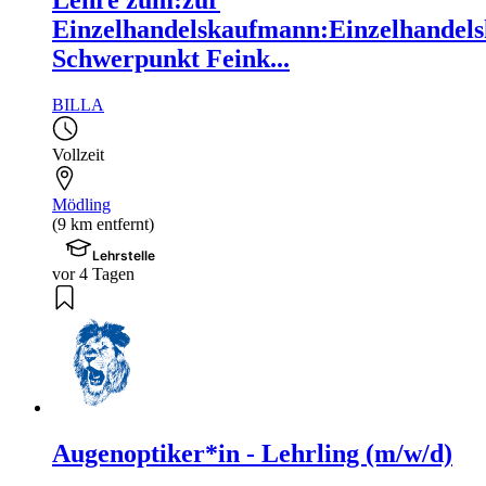
Lehre zum:zur
Einzelhandelskaufmann:Einzelhandels
Schwerpunkt Feink...
BILLA
Vollzeit
Mödling
(9 km entfernt)
Lehrstelle
vor 4 Tagen
Augenoptiker*in - Lehrling (m/w/d)