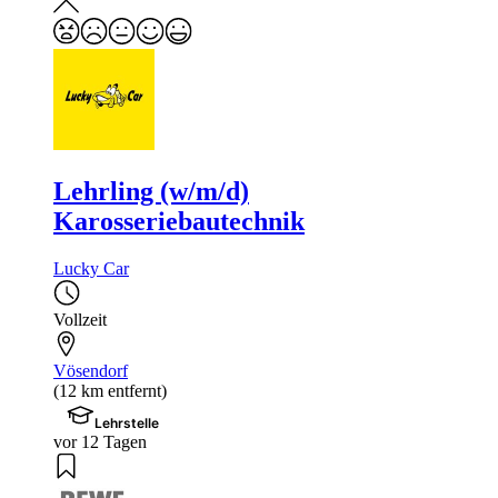
Lehrling (w/m/d)
Karosseriebautechnik
Lucky Car
Vollzeit
Vösendorf
(12 km entfernt)
Lehrstelle
vor 12 Tagen