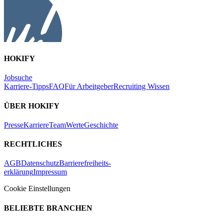
HOKIFY
Jobsuche
Karriere-Tipps
FAQ
Für Arbeitgeber
Recruiting Wissen
ÜBER HOKIFY
Presse
Karriere
Team
Werte
Geschichte
RECHTLICHES
AGB
Datenschutz
Barrierefreiheits-
erklärung
Impressum
Cookie Einstellungen
BELIEBTE BRANCHEN