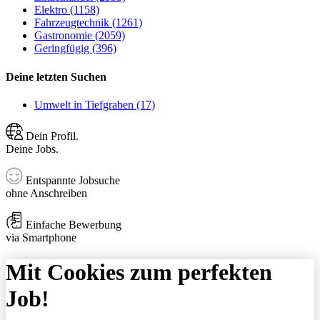
Elektro (1158)
Fahrzeugtechnik (1261)
Gastronomie (2059)
Geringfügig (396)
Deine letzten Suchen
Umwelt in Tiefgraben (17)
Dein Profil.
Deine Jobs.
Entspannte Jobsuche
ohne Anschreiben
Einfache Bewerbung
via Smartphone
Mit Cookies zum perfekten
Job!