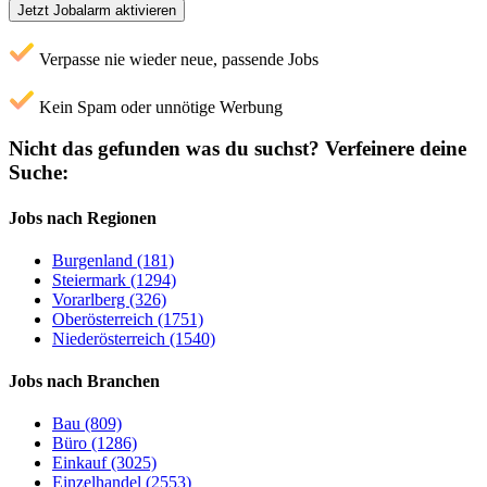
Jetzt Jobalarm aktivieren
Verpasse nie wieder neue, passende Jobs
Kein Spam oder unnötige Werbung
Nicht das gefunden was du suchst?
Verfeinere deine
Suche:
Jobs nach Regionen
Burgenland (181)
Steiermark (1294)
Vorarlberg (326)
Oberösterreich (1751)
Niederösterreich (1540)
Jobs nach Branchen
Bau (809)
Büro (1286)
Einkauf (3025)
Einzelhandel (2553)