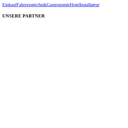
Einkauf
Fahrzeugtechnik
Gastronomie
Hotel
Installateur
UNSERE PARTNER