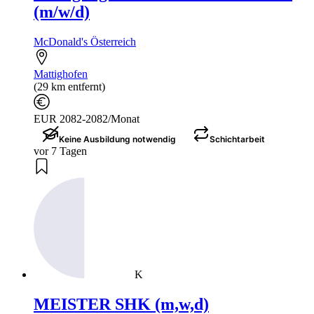
(m/w/d)
McDonald's Österreich
Mattighofen
(29 km entfernt)
EUR 2082-2082/Monat
Keine Ausbildung notwendig
Schichtarbeit
vor 7 Tagen
K
MEISTER SHK (m,w,d)