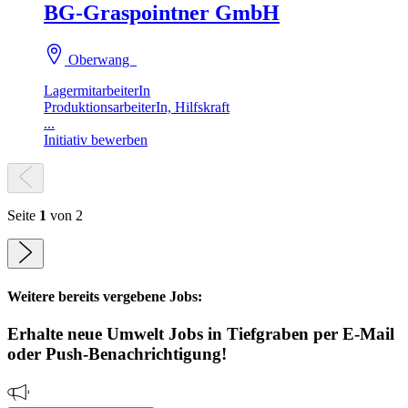
BG-Graspointner GmbH
Oberwang
LagermitarbeiterIn
ProduktionsarbeiterIn, Hilfskraft
...
Initiativ bewerben
Seite
1
von 2
Weitere bereits vergebene Jobs:
Erhalte neue
Umwelt
Jobs
in Tiefgraben
per E-Mail
oder Push-Benachrichtigung!